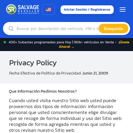
Iniciar Sesión / Registrarse
Búsqueda
400+ Subastas programadas para Hoy | 180k+ vehículos en Venta -
¡Únete
Ahora! →
Privacy Policy
Fecha Efectiva de Política de Privacidad:
Junio 21, 2009
Que Información Pedimos Nosotros?
Cuando usted visita nuestro Sitio web usted puede
proveernos dos tipos de información: información
personal que usted conscientemente elige divulgar
que se recoge de forma individual y uso del Sitio web
recogida de forma agregada mientras que usted y
otros revisan nuestro Sitio web.