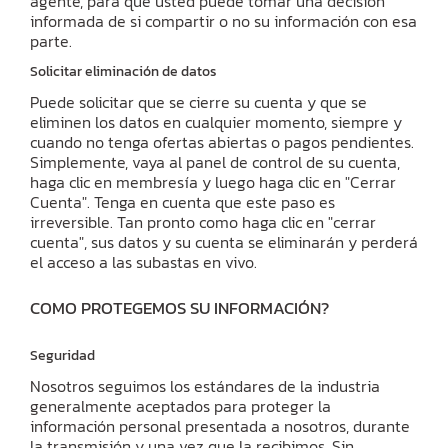
agente, para que usted puede tomar una decisión
informada de si compartir o no su información con esa
parte.
Solicitar eliminación de datos
Puede solicitar que se cierre su cuenta y que se
eliminen los datos en cualquier momento, siempre y
cuando no tenga ofertas abiertas o pagos pendientes.
Simplemente, vaya al panel de control de su cuenta,
haga clic en membresía y luego haga clic en "Cerrar
Cuenta". Tenga en cuenta que este paso es
irreversible. Tan pronto como haga clic en "cerrar
cuenta", sus datos y su cuenta se eliminarán y perderá
el acceso a las subastas en vivo.
COMO PROTEGEMOS SU INFORMACIÓN?
Seguridad
Nosotros seguimos los estándares de la industria
generalmente aceptados para proteger la
información personal presentada a nosotros, durante
la transmisión y una vez que la recibimos. Sin