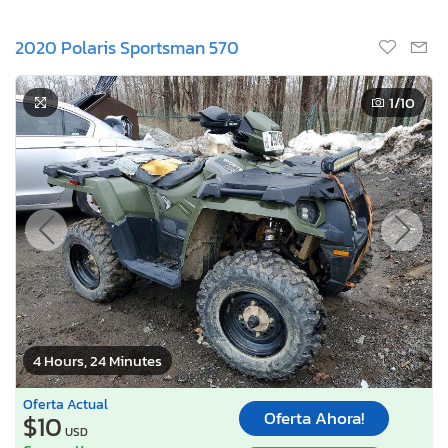
2020 Polaris Sportsman 570
1
/10
4 Hours, 24 Minutes
Oferta Actual
Oferta Ahora!
$10
USD