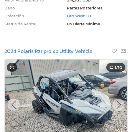
Daño:
Partes Posteriores
Ubicación:
Farr West, UT
Status de Venta:
En Oferta Mínima
2024 Polaris Rzr pro xp Utility Vehicle
1
/10