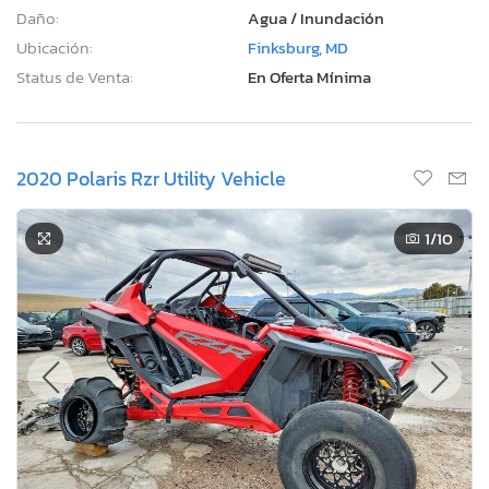
Daño:
Agua / Inundación
Ubicación:
Finksburg, MD
Status de Venta:
En Oferta Mínima
2020 Polaris Rzr Utility Vehicle
1
/10