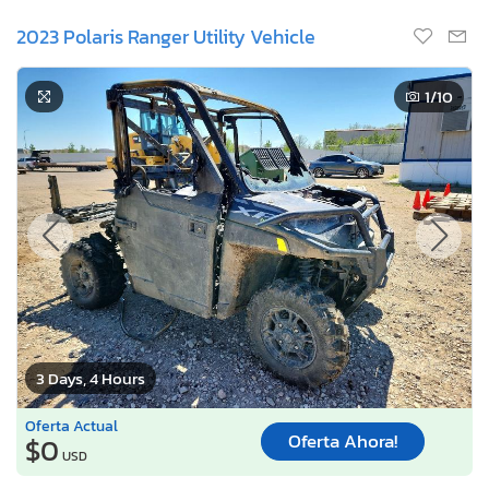
2023 Polaris Ranger Utility Vehicle
1
/10
3 Days, 4 Hours
Oferta Actual
Oferta Ahora!
$0
USD