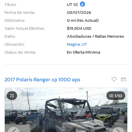
Título:
UT SC
E
Fecha de Venta:
08/07/2026
Odómetro:
0 mi (No Actual)
Valor Actual Efectivo:
$19,804 USD
Daño:
Abolladuras / Rallas Menores
Ubicación:
Magna, UT
Status de Venta:
En Oferta Mínima
2017 Polaris Ranger xp 1000 eps
1
/10