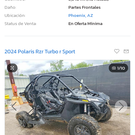
Daño:
Partes Frontales
Ubicación:
Phoenix, AZ
Status de Venta:
En Oferta Mínima
2024 Polaris Rzr Turbo r Sport
1
/10