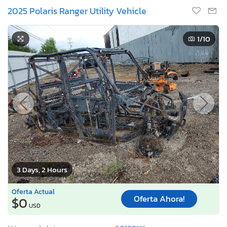
2025 Polaris Ranger Utility Vehicle
1
/10
3 Days, 2 Hours
Oferta Actual
Oferta Ahora!
$0
USD