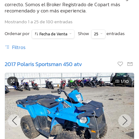
correcto. Somos el Broker Registrado de Copart más
recomendado y con más experiencia.
Mostrando 1 a 25 de 180 entradas
Ordenar por
Show
entradas
Fecha de Venta
25
Filtros
2017 Polaris Sportsman 450 atv
1
/10