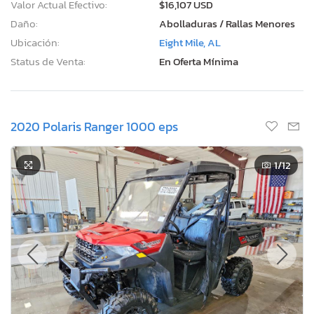
Valor Actual Efectivo:
$16,107 USD
Daño:
Abolladuras / Rallas Menores
Ubicación:
Eight Mile, AL
Status de Venta:
En Oferta Mínima
2020 Polaris Ranger 1000 eps
1
/12