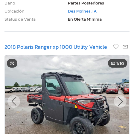
Daño:
Partes Posteriores
Ubicación:
Des Moines, IA
Status de Venta:
En Oferta Mínima
2018 Polaris Ranger xp 1000 Utility Vehicle
1
/10