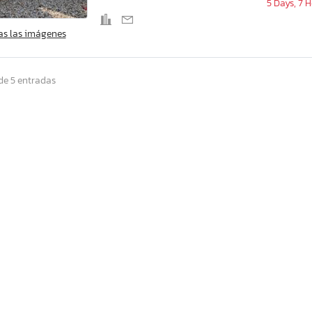
5 Days, 7 
as las imágenes
de 5 entradas