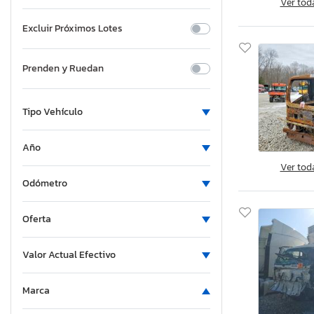
Ver tod
Excluir Próximos Lotes
Prenden y Ruedan
Tipo Vehículo
Año
Ver tod
Odómetro
Oferta
Valor Actual Efectivo
Marca