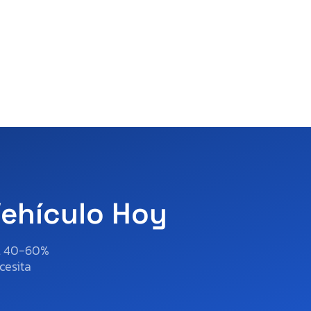
Vehículo Hoy
al 40-60%
cesita