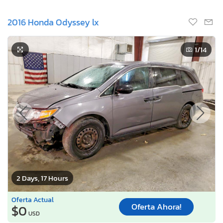
2016 Honda Odyssey lx
1
/14
2 Days, 17 Hours
Oferta Actual
Oferta Ahora!
$0
USD