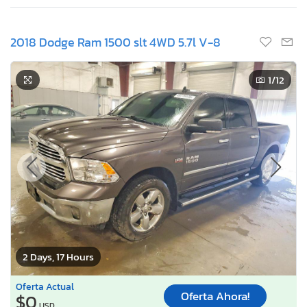
2018 Dodge Ram 1500 slt 4WD 5.7l V-8
1
/12
2 Days, 17 Hours
Oferta Actual
Oferta Ahora!
$0
USD