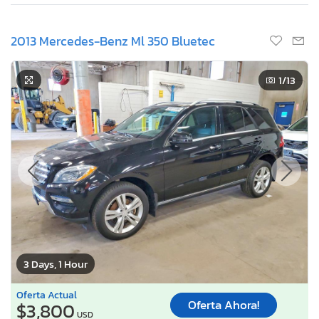
2013 Mercedes-Benz Ml 350 Bluetec
1
/13
3 Days, 1 Hour
Oferta Actual
Oferta Ahora!
$3,800
USD