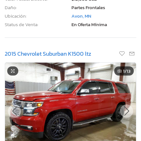
Daño:
Partes Frontales
Ubicación:
Avon, MN
Status de Venta:
En Oferta Mínima
2015 Chevrolet Suburban K1500 ltz
1
/13