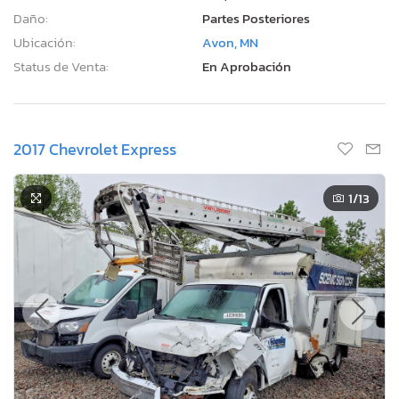
Daño:
Partes Posteriores
Ubicación:
Avon, MN
Status de Venta:
En Aprobación
2017 Chevrolet Express
1
/13