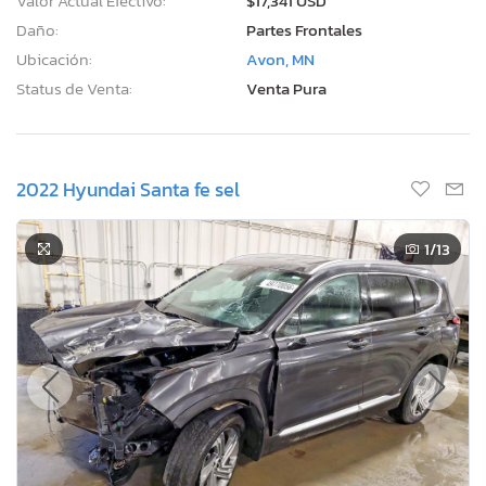
Valor Actual Efectivo:
$17,341 USD
Daño:
Partes Frontales
Ubicación:
Avon, MN
Status de Venta:
Venta Pura
2022 Hyundai Santa fe sel
1
/13