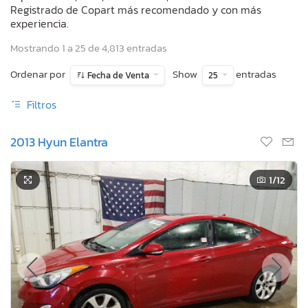
Registrado de Copart más recomendado y con más
experiencia.
Mostrando 1 a 25 de 4,813 entradas
Ordenar por
Show
entradas
Fecha de Venta
25
Filtros
2013 Hyun Elantra
1
/12