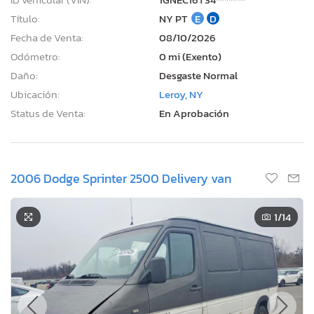
Título:
NY PT
E
D
Fecha de Venta:
08/10/2026
Odómetro:
0 mi (Exento)
Daño:
Desgaste Normal
Ubicación:
Leroy, NY
Status de Venta:
En Aprobación
2006 Dodge Sprinter 2500 Delivery van
1
/14