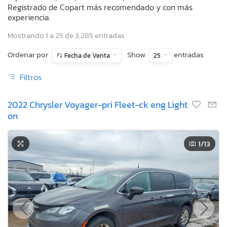
Registrado de Copart más recomendado y con más
experiencia.
Mostrando 1 a 25 de 3,285 entradas
Ordenar por
Show
entradas
Fecha de Venta
25
Filtros
2022 Chrysler Voyager-pri Fleet-ck eng Light
on
1
/13