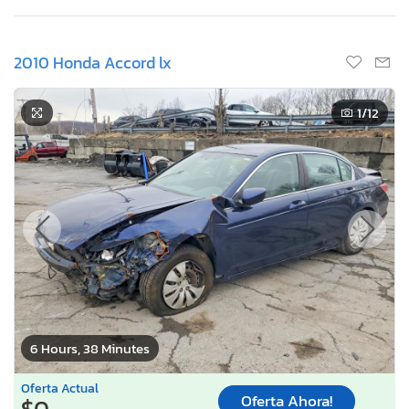
2010 Honda Accord lx
1
/12
6 Hours, 38 Minutes
Oferta Actual
Oferta Ahora!
$0