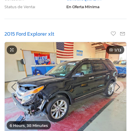
Status de Venta:
En Oferta Mínima
2015 Ford Explorer xlt
1
/13
6 Hours, 38 Minutes