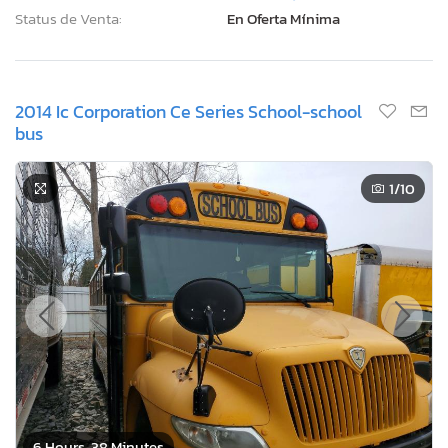
Status de Venta:
En Oferta Mínima
2014 Ic Corporation Ce Series School-school
bus
1
/10
6 Hours, 38 Minutes