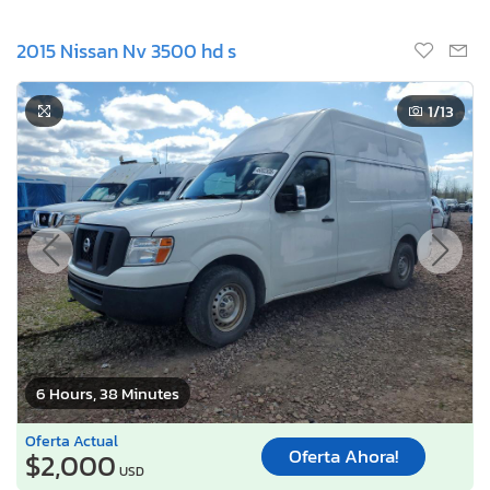
2015 Nissan Nv 3500 hd s
1
/13
6 Hours, 38 Minutes
Oferta Actual
Oferta Ahora!
$2,000
USD