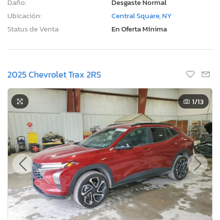
Daño:
Desgaste Normal
Ubicación:
Central Square, NY
Status de Venta:
En Oferta Mínima
2025 Chevrolet Trax 2RS
1
/13