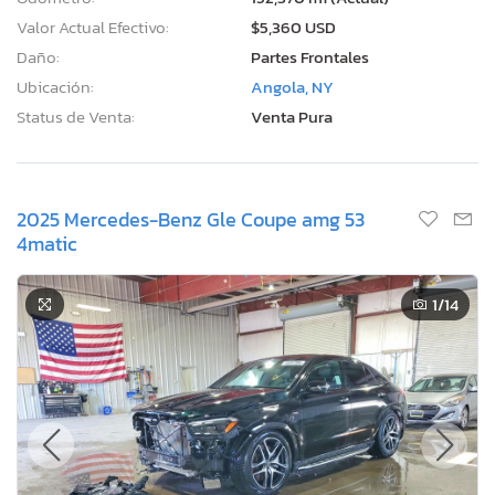
Valor Actual Efectivo:
$5,360 USD
Daño:
Partes Frontales
Ubicación:
Angola, NY
Status de Venta:
Venta Pura
2025 Mercedes-Benz Gle Coupe amg 53
4matic
1
/14