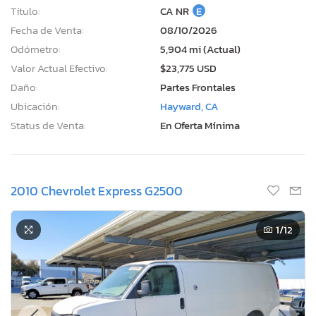
Título:
CA NR
E
Fecha de Venta:
08/10/2026
Odómetro:
5,904 mi (Actual)
Valor Actual Efectivo:
$23,775 USD
Daño:
Partes Frontales
Ubicación:
Hayward, CA
Status de Venta:
En Oferta Mínima
2010 Chevrolet Express G2500
1
/12