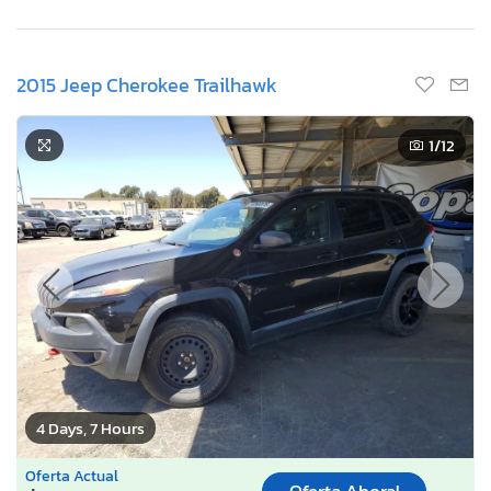
2015 Jeep Cherokee Trailhawk
1
/12
4 Days, 7 Hours
Oferta Actual