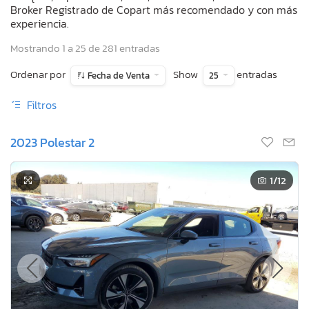
Broker Registrado de Copart más recomendado y con más
experiencia.
Mostrando 1 a 25 de 281 entradas
Ordenar por
Show
entradas
Fecha de Venta
25
Filtros
2023 Polestar 2
1
/12