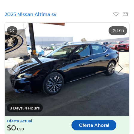
2025 Nissan Altima sv
1
/13
3 Days, 4 Hours
Oferta Actual
Oferta Ahora!
$0
USD