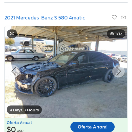
2021 Mercedes-Benz S 580 4matic
1
/12
4 Days, 7 Hours
Oferta Actual
Oferta Ahora!
$0
USD