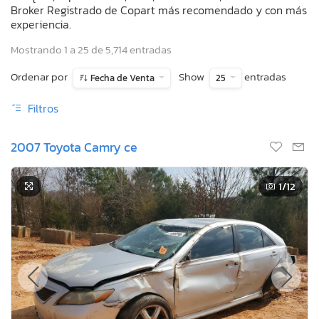
Broker Registrado de Copart más recomendado y con más
experiencia.
Mostrando 1 a 25 de 5,714 entradas
Ordenar por
Show
entradas
Fecha de Venta
25
Filtros
2007 Toyota Camry ce
1
/12