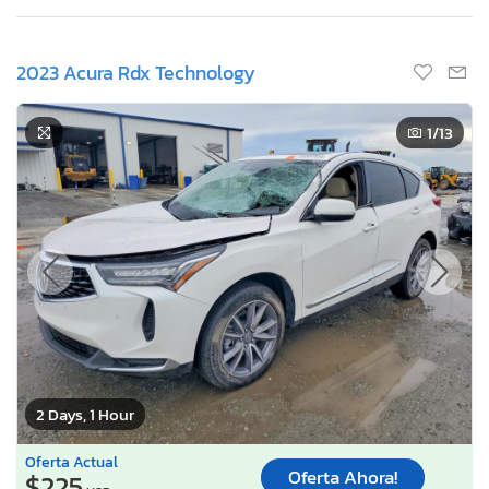
2023 Acura Rdx Technology
1
/13
2 Days, 1 Hour
Oferta Actual
Oferta Ahora!
$225