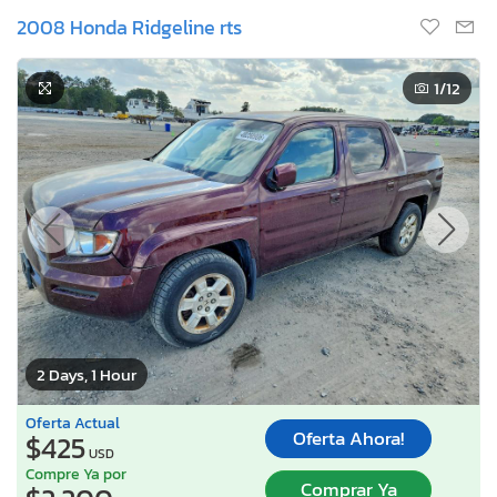
2008 Honda Ridgeline rts
1
/12
2 Days, 1 Hour
Oferta Actual
Oferta Ahora!
$425
USD
Compre Ya por
Comprar Ya