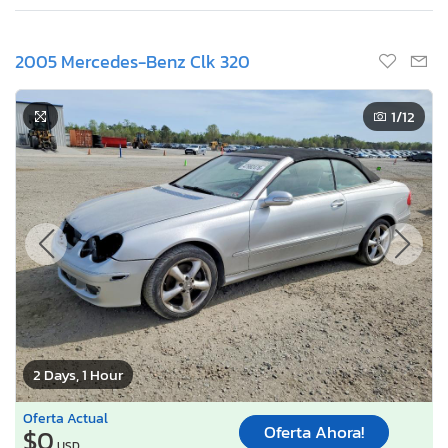
2005 Mercedes-Benz Clk 320
1
/12
2 Days, 1 Hour
Oferta Actual
Oferta Ahora!
$0
USD