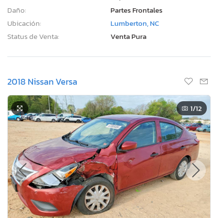
Daño:
Partes Frontales
Ubicación:
Lumberton, NC
Status de Venta:
Venta Pura
2018 Nissan Versa
1
/12