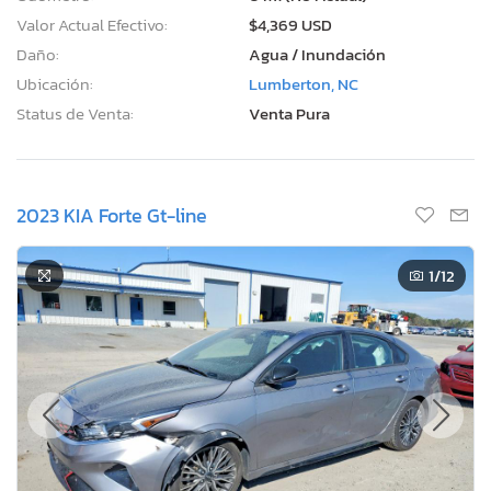
Valor Actual Efectivo:
$4,369 USD
Daño:
Agua / Inundación
Ubicación:
Lumberton, NC
Status de Venta:
Venta Pura
2023 KIA Forte Gt-line
1
/12