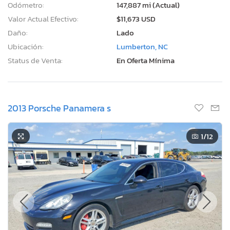
Odómetro:
147,887 mi (Actual)
Valor Actual Efectivo:
$11,673 USD
Daño:
Lado
Ubicación:
Lumberton, NC
Status de Venta:
En Oferta Mínima
2013 Porsche Panamera s
1
/12