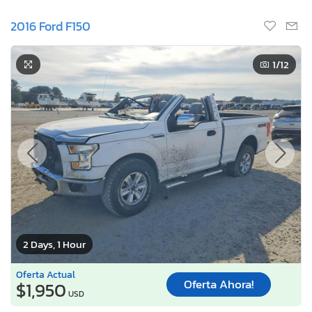
2016 Ford F150
1
/12
2 Days, 1 Hour
Oferta Actual
Oferta Ahora!
$1,950
USD