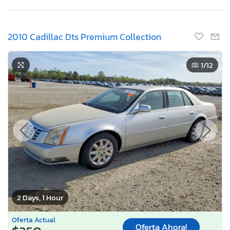
2010 Cadillac Dts Premium Collection
1
/12
2 Days, 1 Hour
Oferta Actual
Oferta Ahora!