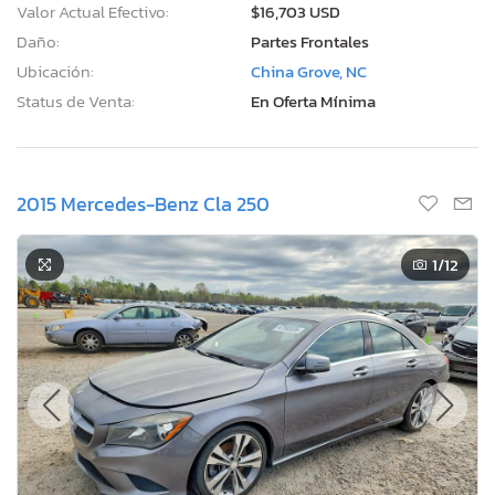
Valor Actual Efectivo:
$16,703 USD
Daño:
Partes Frontales
Ubicación:
China Grove, NC
Status de Venta:
En Oferta Mínima
2015 Mercedes-Benz Cla 250
1
/12