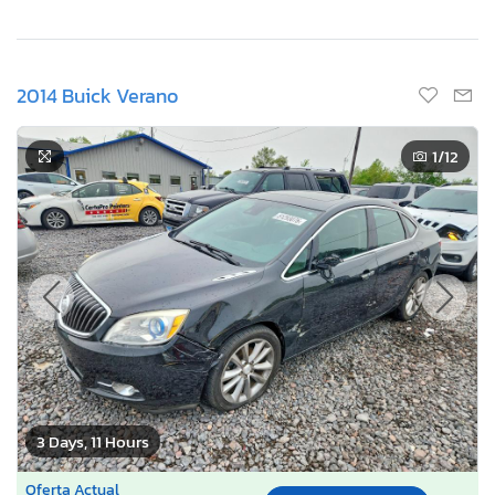
2014 Buick Verano
1
/12
3 Days, 11 Hours
Oferta Actual