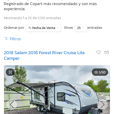
Registrado de Copart más recomendado y con más
experiencia.
Mostrando 1 a 25 de 1,130 entradas
Ordenar por
Show
entradas
Fecha de Venta
25
Filtros
2018 Salem 2018 Forest River Cruise Lite
Camper
1
/10