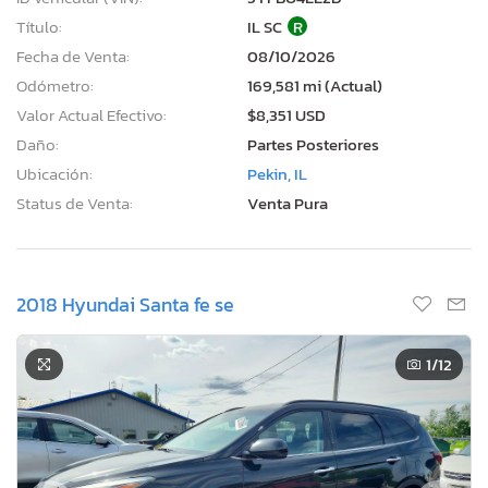
Título:
IL SC
R
Fecha de Venta:
08/10/2026
Odómetro:
169,581 mi (Actual)
Valor Actual Efectivo:
$8,351 USD
Daño:
Partes Posteriores
Ubicación:
Pekin, IL
Status de Venta:
Venta Pura
2018 Hyundai Santa fe se
1
/12