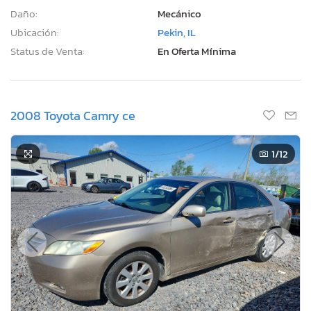
Daño:
Mecánico
Ubicación:
Pekin, IL
Status de Venta:
En Oferta Mínima
2008 Toyota Camry ce
1
/12