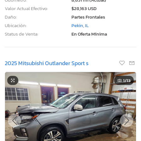
Valor Actual Efectivo:
$28,163 USD
Daño:
Partes Frontales
Ubicación:
Pekin, IL
Status de Venta:
En Oferta Mínima
2025 Mitsubishi Outlander Sport s
1
/13