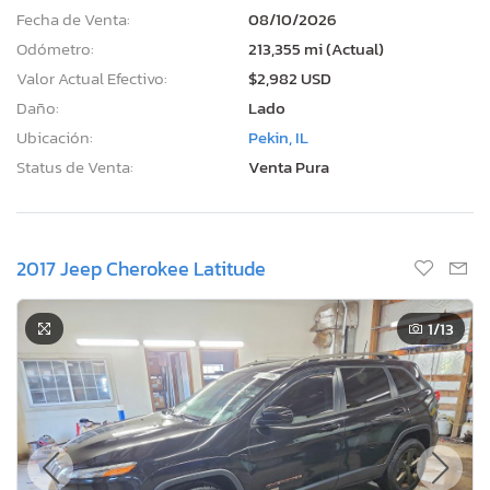
Fecha de Venta:
08/10/2026
Odómetro:
213,355 mi (Actual)
Valor Actual Efectivo:
$2,982 USD
Daño:
Lado
Ubicación:
Pekin, IL
Status de Venta:
Venta Pura
2017 Jeep Cherokee Latitude
1
/13