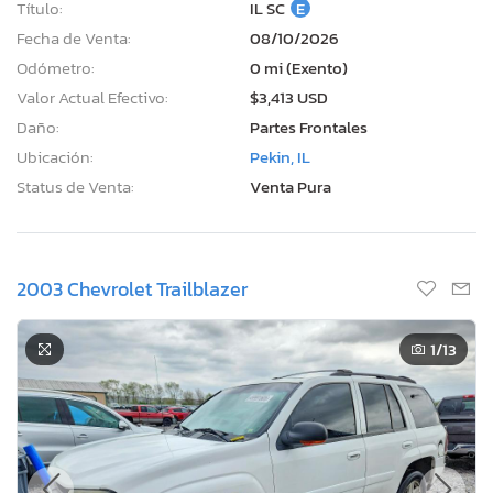
Título:
IL SC
E
Fecha de Venta:
08/10/2026
Odómetro:
0 mi (Exento)
Valor Actual Efectivo:
$3,413 USD
Daño:
Partes Frontales
Ubicación:
Pekin, IL
Status de Venta:
Venta Pura
2003 Chevrolet Trailblazer
1
/13