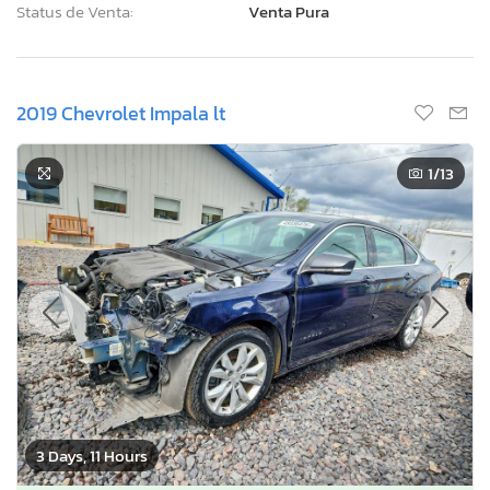
Status de Venta:
Venta Pura
2019 Chevrolet Impala lt
1
/13
3 Days, 11 Hours