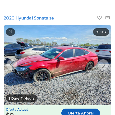
2020 Hyundai Sonata se
1
/12
3 Days, 11 Hours
Oferta Actual
Oferta Ahora!