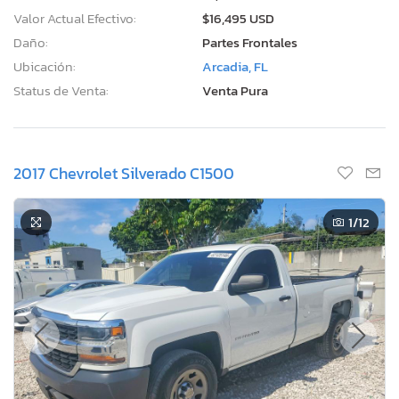
Valor Actual Efectivo:
$16,495 USD
Daño:
Partes Frontales
Ubicación:
Arcadia, FL
Status de Venta:
Venta Pura
2017 Chevrolet Silverado C1500
1
/12