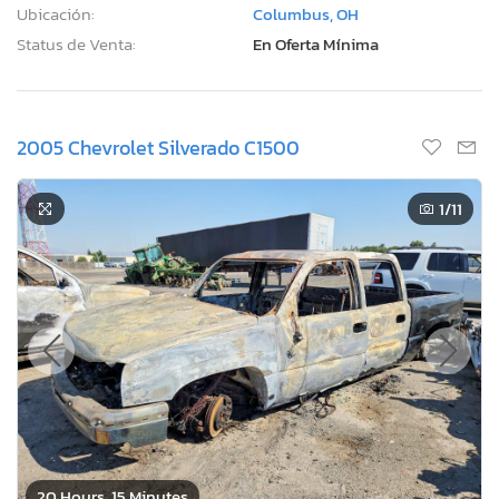
Ubicación:
Columbus, OH
Status de Venta:
En Oferta Mínima
2005 Chevrolet Silverado C1500
1
/11
20 Hours, 15 Minutes