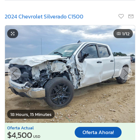
2024 Chevrolet Silverado C1500
1
/12
18 Hours, 15 Minutes
Oferta Actual
Oferta Ahora!
$4,500
USD