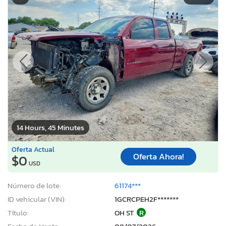
14 Hours, 45 Minutes
Oferta Actual
Oferta Ahora!
$0
USD
Número de lote:
61174***
ID vehicular (VIN):
1GCRCPEH2F*******
Título:
OH ST
R