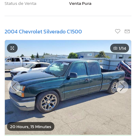
Status de Venta:
Venta Pura
2004 Chevrolet Silverado C1500
1
/14
20 Hours, 15 Minutes