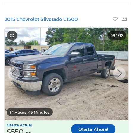
2015 Chevrolet Silverado C1500
1
/12
14 Hours, 45 Minutes
Oferta Actual
Oferta Ahora!
$550