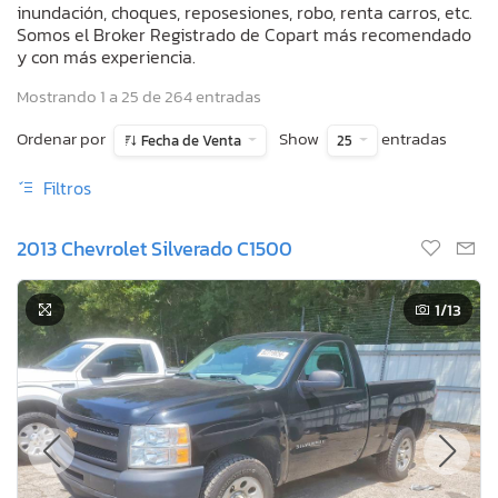
inundación, choques, reposesiones, robo, renta carros, etc.
Somos el Broker Registrado de Copart más recomendado
y con más experiencia.
Mostrando 1 a 25 de 264 entradas
Ordenar por
Show
entradas
Fecha de Venta
25
Filtros
2013 Chevrolet Silverado C1500
1
/13