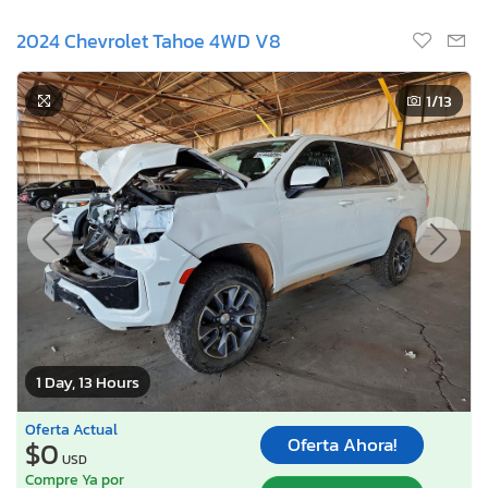
2024 Chevrolet Tahoe 4WD V8
1
/13
1 Day, 13 Hours
Oferta Actual
Oferta Ahora!
$0
USD
Compre Ya por