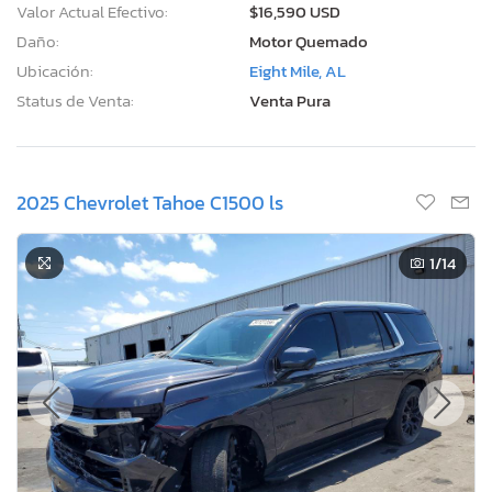
Valor Actual Efectivo:
$16,590 USD
Daño:
Motor Quemado
Ubicación:
Eight Mile, AL
Status de Venta:
Venta Pura
2025 Chevrolet Tahoe C1500 ls
1
/14