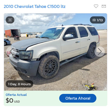
2010 Chevrolet Tahoe C1500 ltz
1
/13
1 Day, 8 Hours
Oferta Actual
Oferta Ahora!
$0
USD