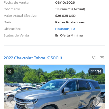
Fecha de Venta:
08/10/2026
Odómetro:
113,044 mi (Actual)
Valor Actual Efectivo:
$26,825 USD
Daño:
Partes Posteriores
Ubicación:
Houston, TX
Status de Venta:
En Oferta Mínima
2022 Chevrolet Tahoe K1500 lt
1
/14