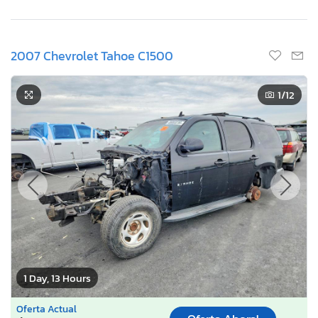
2007 Chevrolet Tahoe C1500
1
/12
1 Day, 13 Hours
Oferta Actual