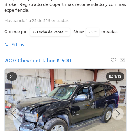
Broker Registrado de Copart más recomendado y con más
experiencia.
Mostrando 1 a 25 de 529 entradas
Ordenar por
Show
entradas
Fecha de Venta
25
Filtros
2007 Chevrolet Tahoe K1500
1
/13