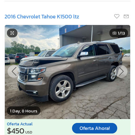
2016 Chevrolet Tahoe K1500 ltz
1
/13
1 Day, 8 Hours
Oferta Actual
Oferta Ahora!
$450
USD