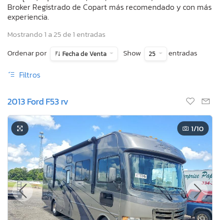
Broker Registrado de Copart más recomendado y con más
experiencia.
Mostrando 1 a 25 de 1 entradas
Ordenar por
Show
entradas
Fecha de Venta
25
Filtros
2013 Ford F53 rv
1
/10