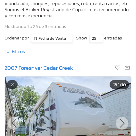
inundación, choques, reposesiones, robo, renta carros, etc.
Somos el Broker Registrado de Copart más recomendado
y con más experiencia.
Mostrando 1 a 25 de 3 entradas
Ordenar por
Show
entradas
Fecha de Venta
25
Filtros
2007 Foresriver Cedar Creek
1
/10