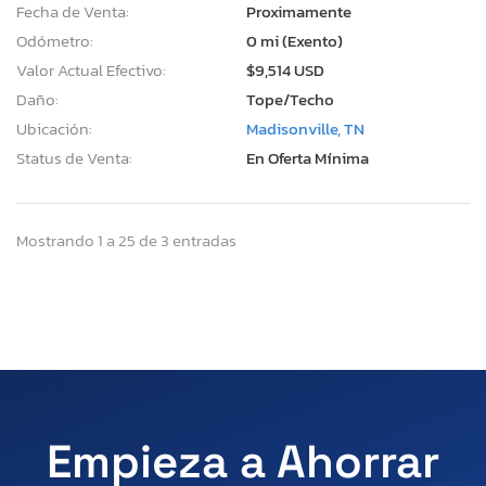
Fecha de Venta:
Proximamente
Odómetro:
0 mi (Exento)
Valor Actual Efectivo:
$9,514 USD
Daño:
Tope/Techo
Ubicación:
Madisonville, TN
Status de Venta:
En Oferta Mínima
Mostrando 1 a 25 de 3 entradas
Empieza a Ahorrar