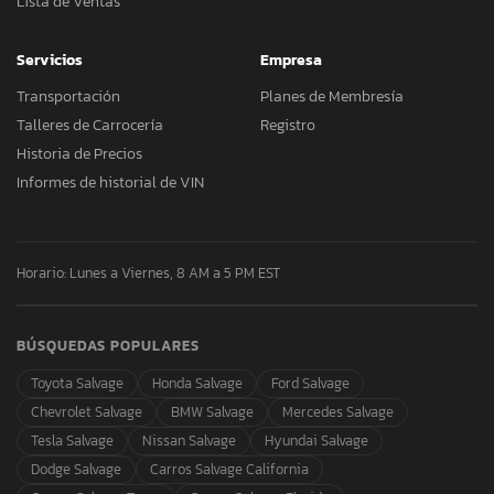
Lista de Ventas
Servicios
Empresa
Transportación
Planes de Membresía
Talleres de Carrocería
Registro
Historia de Precios
Informes de historial de VIN
Horario: Lunes a Viernes, 8 AM a 5 PM EST
BÚSQUEDAS POPULARES
Toyota Salvage
Honda Salvage
Ford Salvage
Chevrolet Salvage
BMW Salvage
Mercedes Salvage
Tesla Salvage
Nissan Salvage
Hyundai Salvage
Dodge Salvage
Carros Salvage California