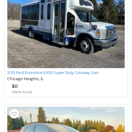
2013 Ford Econoline E450 Super Duty Cutaway Van
Chicago Heights, IL
$0
Oferta Actual