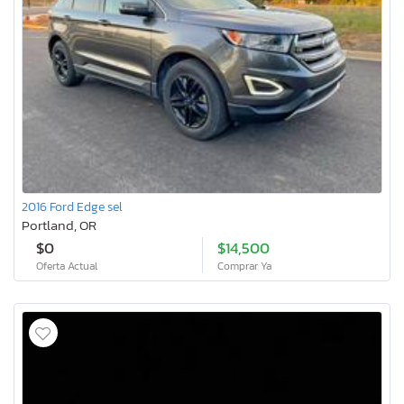
2016 Ford Edge sel
Portland, OR
$0
$14,500
Oferta Actual
Comprar Ya