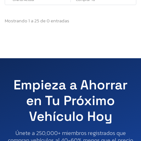
Mostrando 1 a 25 de 0 entradas
Empieza a Ahorrar
en Tu Próximo
Vehículo Hoy
Únete a 250,000+ miembros registrados que
compran vehículos al 40-60% menos que el precio