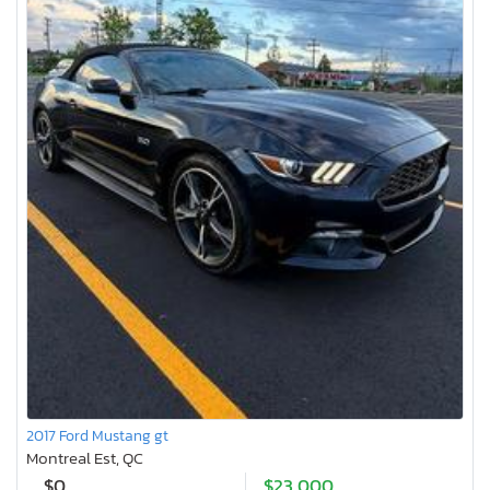
2017 Ford Mustang gt
Montreal Est, QC
$0
$23,000