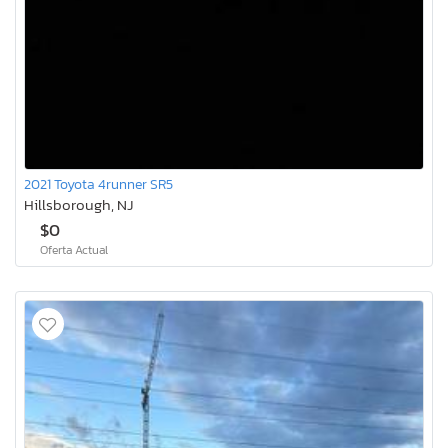
2021 Toyota 4runner SR5
Hillsborough, NJ
$0
Oferta Actual