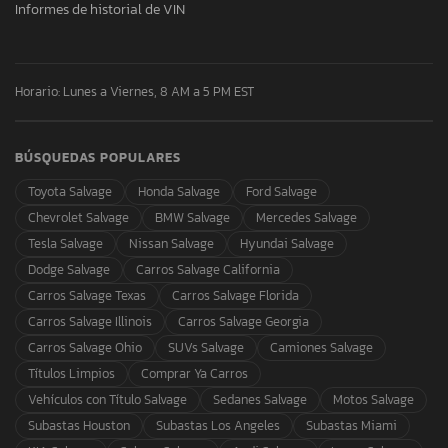
Informes de historial de VIN
Horario: Lunes a Viernes, 8 AM a 5 PM EST
BÚSQUEDAS POPULARES
Toyota Salvage
Honda Salvage
Ford Salvage
Chevrolet Salvage
BMW Salvage
Mercedes Salvage
Tesla Salvage
Nissan Salvage
Hyundai Salvage
Dodge Salvage
Carros Salvage California
Carros Salvage Texas
Carros Salvage Florida
Carros Salvage Illinois
Carros Salvage Georgia
Carros Salvage Ohio
SUVs Salvage
Camiones Salvage
Títulos Limpios
Comprar Ya Carros
Vehículos con Título Salvage
Sedanes Salvage
Motos Salvage
Subastas Houston
Subastas Los Angeles
Subastas Miami