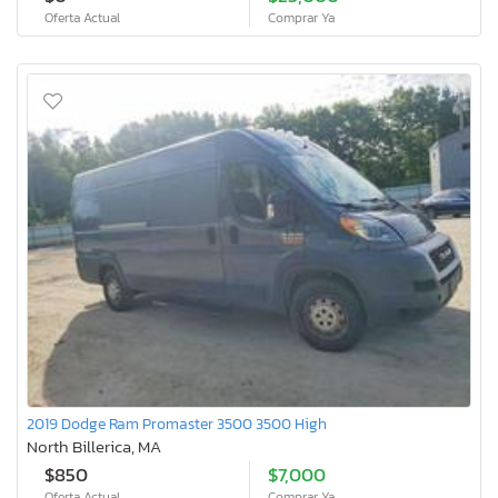
Oferta Actual
Comprar Ya
2019 Dodge Ram Promaster 3500 3500 High
North Billerica, MA
$850
$7,000
Oferta Actual
Comprar Ya