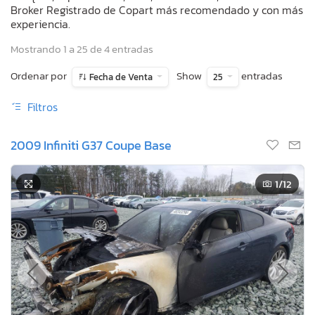
Broker Registrado de Copart más recomendado y con más
experiencia.
Mostrando 1 a 25 de 4 entradas
Ordenar por
Show
entradas
Fecha de Venta
25
Filtros
2009 Infiniti G37 Coupe Base
1
/12