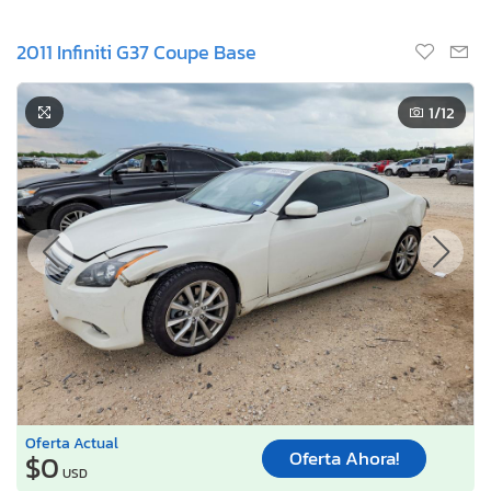
2011 Infiniti G37 Coupe Base
1
/12
Oferta Actual
Oferta Ahora!
$0
USD