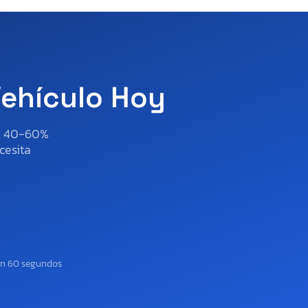
Vehículo Hoy
al 40-60%
cesita
en 60 segundos