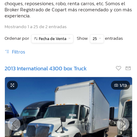
choques, reposesiones, robo, renta carros, etc. Somos el
Broker Registrado de Copart más recomendado y con más
experiencia.
Mostrando 1 a 25 de 2 entradas
Ordenar por
Show
entradas
Fecha de Venta
25
Filtros
2013 International 4300 box Truck
1
/13