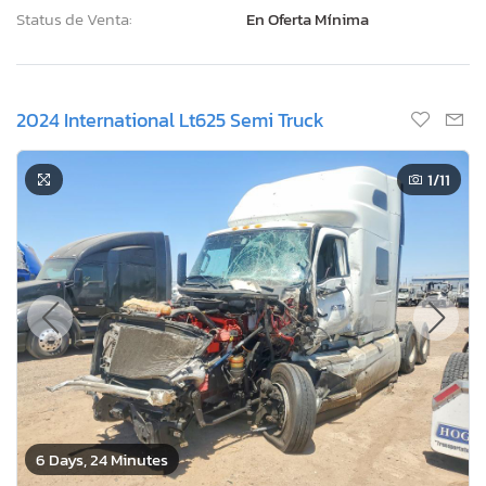
Status de Venta:
En Oferta Mínima
2024 International Lt625 Semi Truck
1
/11
6 Days, 24 Minutes