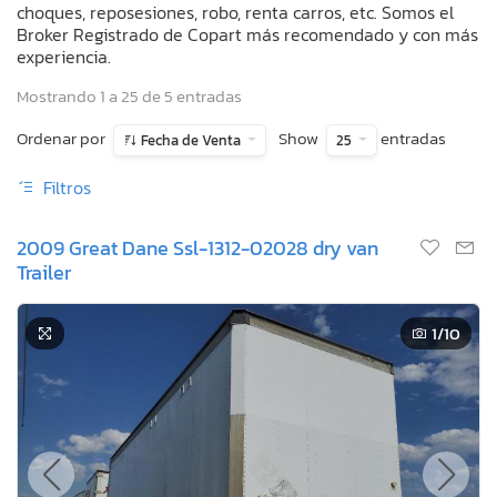
choques, reposesiones, robo, renta carros, etc. Somos el
Broker Registrado de Copart más recomendado y con más
experiencia.
Mostrando 1 a 25 de 5 entradas
Ordenar por
Show
entradas
Fecha de Venta
25
Filtros
2009 Great Dane Ssl-1312-02028 dry van
Trailer
1
/10