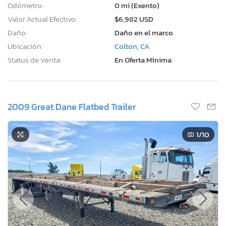
Odómetro:
0 mi (Exento)
Valor Actual Efectivo:
$6,982 USD
Daño:
Daño en el marco
Ubicación:
Colton, CA
Status de Venta:
En Oferta Mínima
2009 Great Dane Flatbed Trailer
1
/10