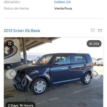
Ubicación:
Colton, CA
Status de Venta:
Venta Pura
2013 Scion Xb Base
1
/13
2 Days, 16 Hours