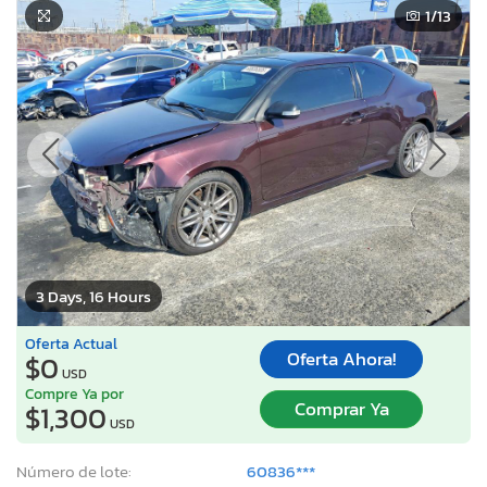
1
/13
3 Days, 16 Hours
Oferta Actual
Oferta Ahora!
$0
USD
Compre Ya por
Comprar Ya
$1,300
USD
Número de lote:
60836***