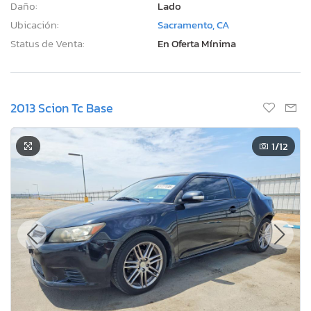
Daño:
Lado
Ubicación:
Sacramento, CA
Status de Venta:
En Oferta Mínima
2013 Scion Tc Base
1
/12