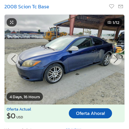
2008 Scion Tc Base
1
/12
4 Days, 16 Hours
Oferta Actual
Oferta Ahora!
$0
USD