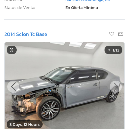
Status de Venta:
En Oferta Mínima
2014 Scion Tc Base
1
/13
3 Days, 12 Hours