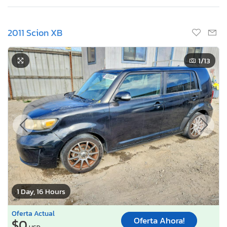
2011 Scion XB
1
/13
1 Day, 16 Hours
Oferta Actual
Oferta Ahora!
$0