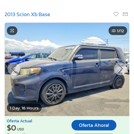
2013 Scion Xb Base
1
/12
1 Day, 16 Hours
Oferta Actual
Oferta Ahora!
$0
USD