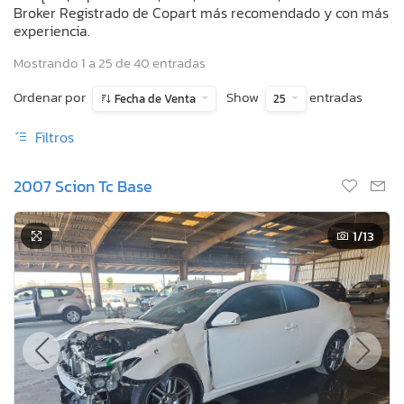
Broker Registrado de Copart más recomendado y con más
experiencia.
Mostrando 1 a 25 de 40 entradas
Ordenar por
Show
entradas
Fecha de Venta
25
Filtros
2007 Scion Tc Base
1
/13