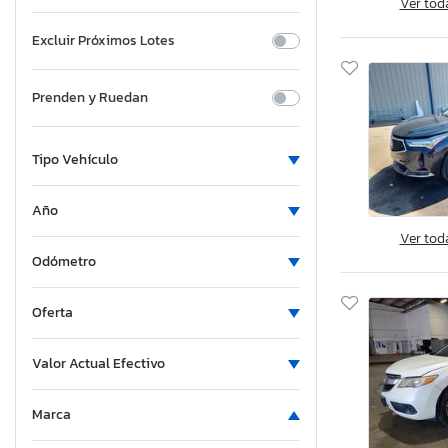
Ver tod
Excluir Próximos Lotes
Prenden y Ruedan
Tipo Vehículo
Año
Ver tod
Odómetro
Oferta
Valor Actual Efectivo
Marca