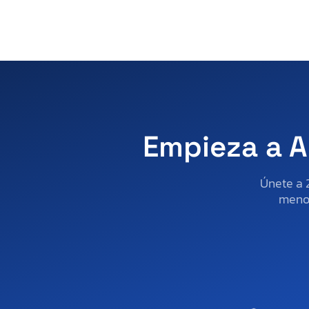
Empieza a A
Únete a 
menos