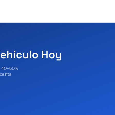
Vehículo Hoy
al 40-60%
cesita