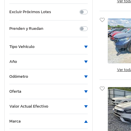
Ver tod
Excluir Próximos Lotes
Prenden y Ruedan
Tipo Vehículo
Año
Ver tod
Odómetro
Oferta
Valor Actual Efectivo
Marca