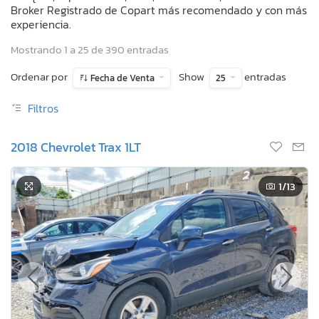
Broker Registrado de Copart más recomendado y con más
experiencia.
Mostrando 1 a 25 de 390 entradas
Ordenar por
Show
entradas
Fecha de Venta
25
Filtros
2018 Chevrolet Trax 1LT
1
/13