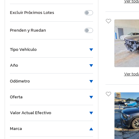
Ver tod
Excluir Próximos Lotes
Prenden y Ruedan
Tipo Vehículo
Año
Ver tod
Odómetro
Oferta
Valor Actual Efectivo
Marca