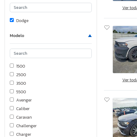
Ver tod
Dodge
Modelo
1500
2500
Ver tod
3500
5500
Avenger
Caliber
Caravan
Challenger
Charger