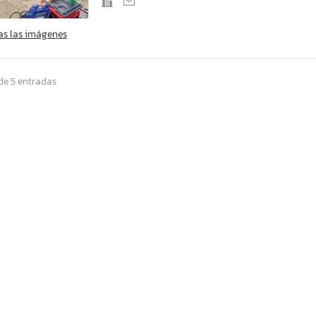
as las imágenes
de 5 entradas