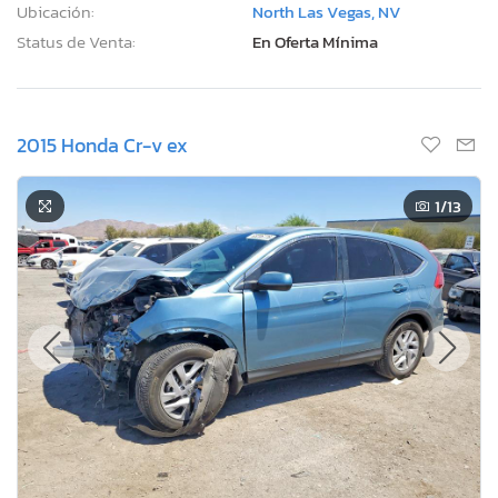
Ubicación:
North Las Vegas, NV
Status de Venta:
En Oferta Mínima
2015 Honda Cr-v ex
1
/13