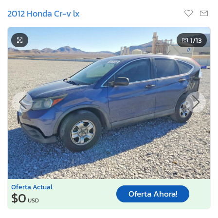
2012 Honda Cr-v lx
1
/13
Oferta Actual
Oferta Ahora!
$0
USD