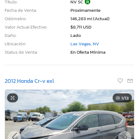
Título:
NV SC
R
Fecha de Venta:
Proximamente
Odómetro:
146,283 mi (Actual)
Valor Actual Efectivo:
$8,711 USD
Daño:
Lado
Ubicación:
Las Vegas, NV
Status de Venta:
En Oferta Mínima
2012 Honda Cr-v exl
1
/13