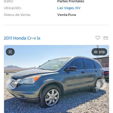
Daño:
Partes Frontales
Ubicación:
Las Vegas, NV
Status de Venta:
Venta Pura
2011 Honda Cr-v lx
1
/13