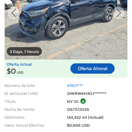
3 Days, 7 Hours
Oferta Actual
Oferta Ahora!
$0
USD
Número de lote:
47821***
ID vehicular (VIN):
2HKRW6H30J*******
Título:
NV SC
R
Fecha de Venta:
08/11/2026
Odómetro:
143,432 mi (Actual)
Valor Actual Efectivo:
$8,666 USD