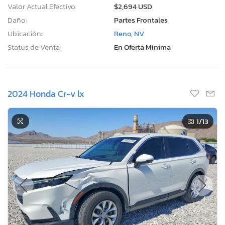
Valor Actual Efectivo:
$2,694 USD
Daño:
Partes Frontales
Ubicación:
Reno, NV
Status de Venta:
En Oferta Mínima
2024 Honda Cr-v lx
1
/13