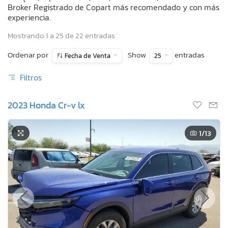
Broker Registrado de Copart más recomendado y con más
experiencia.
Mostrando 1 a 25 de 22 entradas
Ordenar por
Show
entradas
Fecha de Venta
25
Filtros
2023 Honda Cr-v lx
1
/13