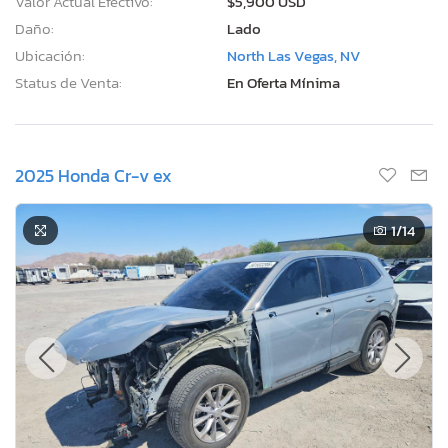
Valor Actual Efectivo:
$5,900 USD
Daño:
Lado
Ubicación:
North Las Vegas, NV
Status de Venta:
En Oferta Mínima
2025 Honda Cr-v ex
1
/14