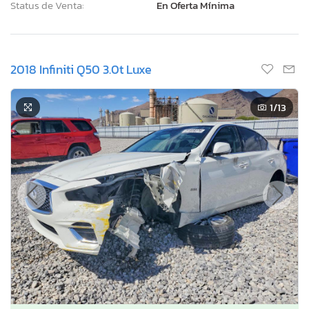
Status de Venta:
En Oferta Mínima
2018 Infiniti Q50 3.0t Luxe
1
/13