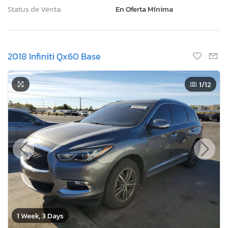
Status de Venta:
En Oferta Mínima
2018 Infiniti Qx60 Base
1
/12
1 Week, 3 Days