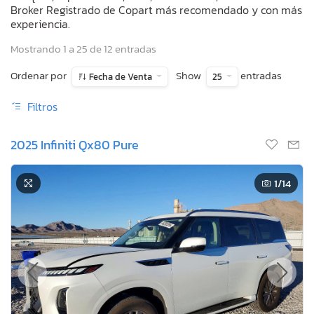
Broker Registrado de Copart más recomendado y con más
experiencia.
Mostrando 1 a 25 de 12 entradas
Ordenar por
Show
entradas
Fecha de Venta
25
Filtros
2025 Infiniti Qx80 Pure
1
/14