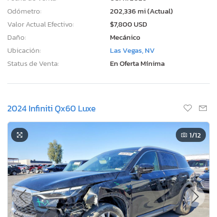
Odómetro:
202,336 mi (Actual)
Valor Actual Efectivo:
$7,800 USD
Daño:
Mecánico
Ubicación:
Las Vegas, NV
Status de Venta:
En Oferta Mínima
2024 Infiniti Qx60 Luxe
1
/12