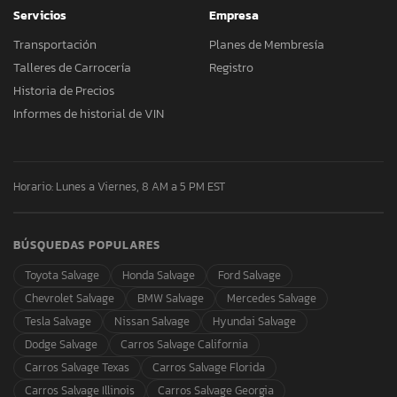
Servicios
Empresa
Transportación
Planes de Membresía
Talleres de Carrocería
Registro
Historia de Precios
Informes de historial de VIN
Horario: Lunes a Viernes, 8 AM a 5 PM EST
BÚSQUEDAS POPULARES
Toyota Salvage
Honda Salvage
Ford Salvage
Chevrolet Salvage
BMW Salvage
Mercedes Salvage
Tesla Salvage
Nissan Salvage
Hyundai Salvage
Dodge Salvage
Carros Salvage California
Carros Salvage Texas
Carros Salvage Florida
Carros Salvage Illinois
Carros Salvage Georgia