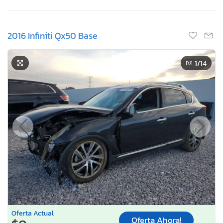
2016 Infiniti Qx50 Base
1
/14
Oferta Actual
Oferta Ahora!