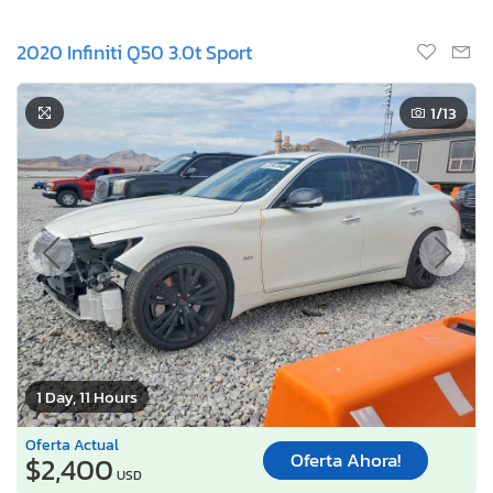
2020 Infiniti Q50 3.0t Sport
1
/13
1 Day, 11 Hours
Oferta Actual
Oferta Ahora!
$2,400
USD