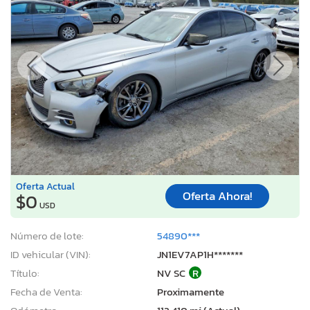
Oferta Actual
Oferta Ahora!
$0
USD
Número de lote:
54890***
ID vehicular (VIN):
JN1EV7AP1H*******
Título:
NV SC
R
Fecha de Venta:
Proximamente