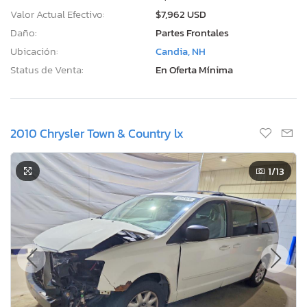
Valor Actual Efectivo:
$7,962 USD
Daño:
Partes Frontales
Ubicación:
Candia, NH
Status de Venta:
En Oferta Mínima
2010 Chrysler Town & Country lx
1
/13