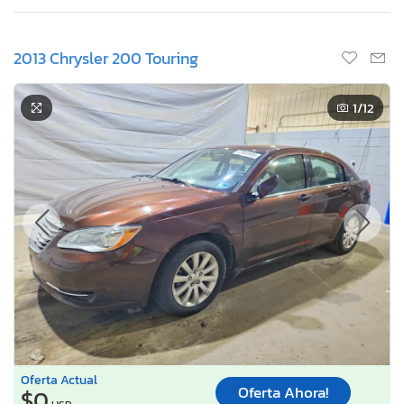
2013 Chrysler 200 Touring
1
/12
Oferta Actual
Oferta Ahora!
$0