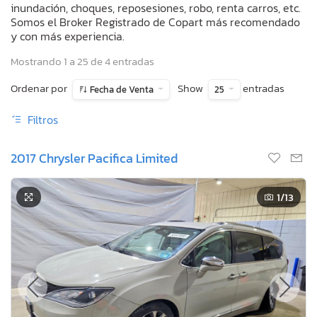
inundación, choques, reposesiones, robo, renta carros, etc.
Somos el Broker Registrado de Copart más recomendado
y con más experiencia.
Mostrando 1 a 25 de 4 entradas
Ordenar por
Show
entradas
Fecha de Venta
25
Filtros
2017 Chrysler Pacifica Limited
1
/13