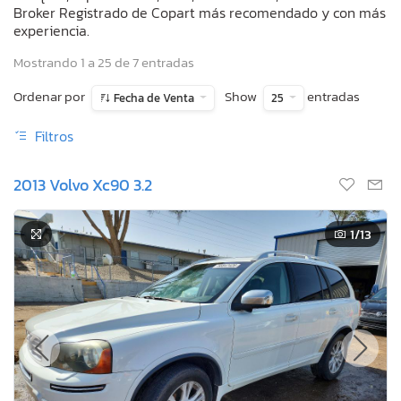
Broker Registrado de Copart más recomendado y con más
experiencia.
Mostrando 1 a 25 de 7 entradas
Ordenar por
Show
entradas
Fecha de Venta
25
Filtros
2013 Volvo Xc90 3.2
1
/13