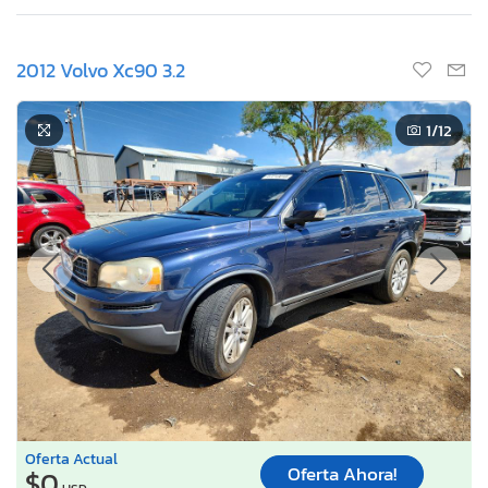
2012 Volvo Xc90 3.2
1
/12
Oferta Actual
Oferta Ahora!
$0