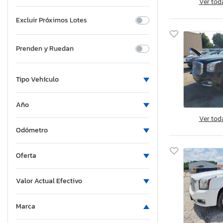
Ver tod
Excluir Próximos Lotes
Prenden y Ruedan
Tipo Vehículo
Año
Ver tod
Odómetro
Oferta
Valor Actual Efectivo
Marca