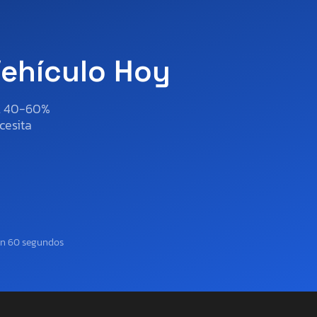
Vehículo Hoy
al 40-60%
cesita
en 60 segundos