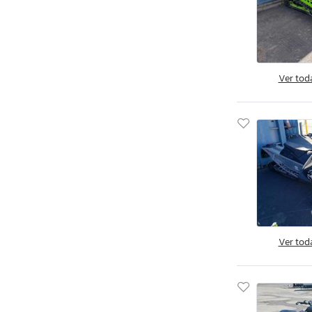
Ver tod
Ver tod