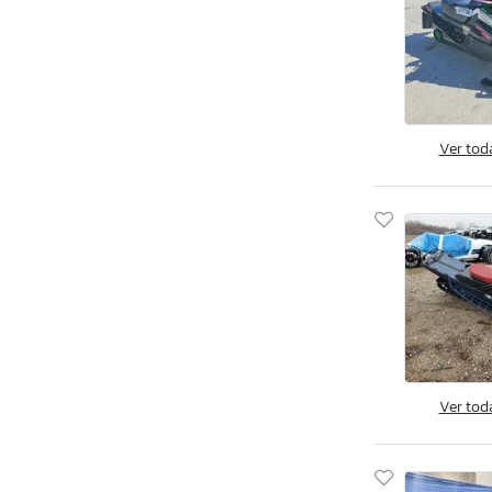
Ver tod
Ver tod