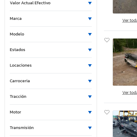
Valor Actual Efectivo
Marca
Ver tod
Modelo
Estados
Locaciones
Carroceria
Ver tod
Tracción
Motor
Transmisión