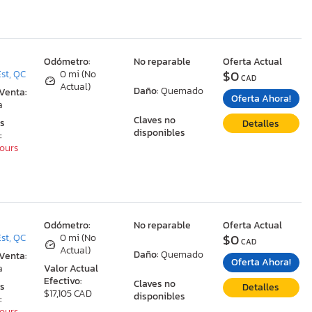
:
Odómetro:
No reparable
Oferta Actual
$0
st, QC
0 mi (No
CAD
Actual)
Daño:
Quemado
 Venta:
Oferta Ahora!
a
Claves no
as
Detalles
disponibles
:
Hours
:
Odómetro:
No reparable
Oferta Actual
$0
st, QC
0 mi (No
CAD
Actual)
Daño:
Quemado
 Venta:
Oferta Ahora!
a
Valor Actual
Efectivo:
Claves no
as
Detalles
$17,105 CAD
disponibles
:
Hours