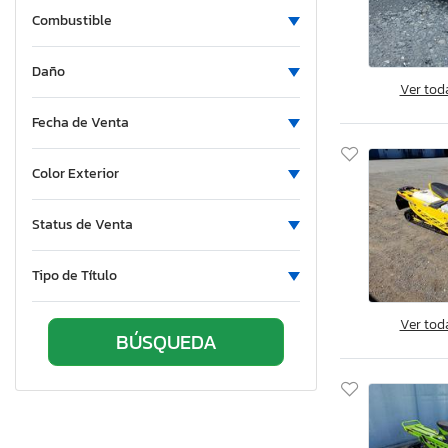
Combustible
Daño
Ver tod
Fecha de Venta
Color Exterior
Status de Venta
Tipo de Título
Ver tod