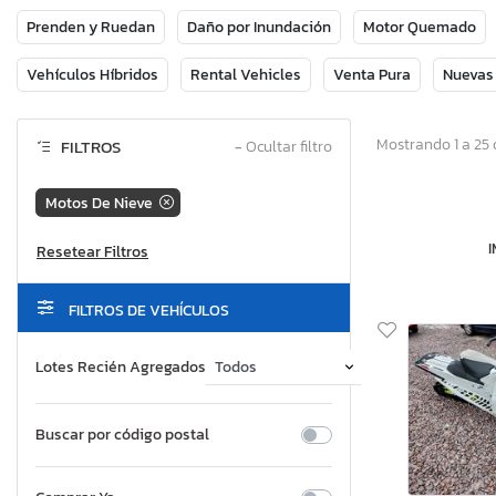
Prenden y Ruedan
Daño por Inundación
Motor Quemado
Vehículos Híbridos
Rental Vehicles
Venta Pura
Nuevas
Mostrando 1 a 25 
FILTROS
−
Ocultar filtro
Motos De Nieve
FILTROS DE VEHÍCULOS
Lotes Recién Agregados
Buscar por código postal