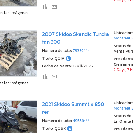
as las imágenes
Ubicación
2007 Skidoo Skandic Tundra
Montreal E
fan 300
Status de
Número de lote:
79392***
Venta Pur
Título:
QC IP
E
Pre Ofert
Cierran en
Fecha de Venta:
08/11/2026
2 Days, 7 
as las imágenes
Ubicación
2021 Skidoo Summit x 850
Montreal E
rer
Status de
Número de lote:
49558***
En Oferta
Título:
QC SR
E
Pre Ofert