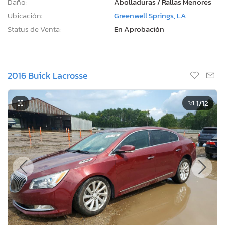
Daño:
Abolladuras / Rallas Menores
Ubicación:
Greenwell Springs, LA
Status de Venta:
En Aprobación
2016 Buick Lacrosse
1
/12