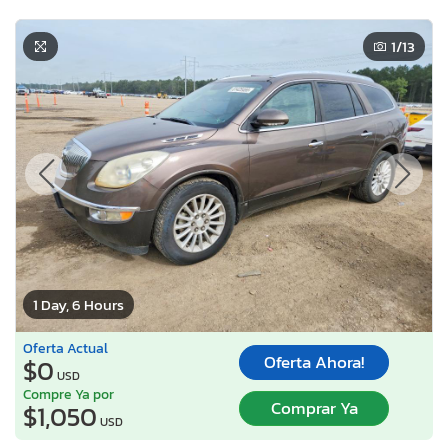
1
/13
1 Day, 6 Hours
Oferta Actual
Oferta Ahora!
$0
USD
Compre Ya por
Comprar Ya
$1,050
USD