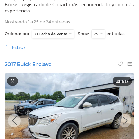
Broker Registrado de Copart más recomendado y con más
experiencia.
Mostrando 1 a 25 de 24 entradas
Ordenar por
Show
entradas
Fecha de Venta
25
Filtros
2017 Buick Enclave
1
/13