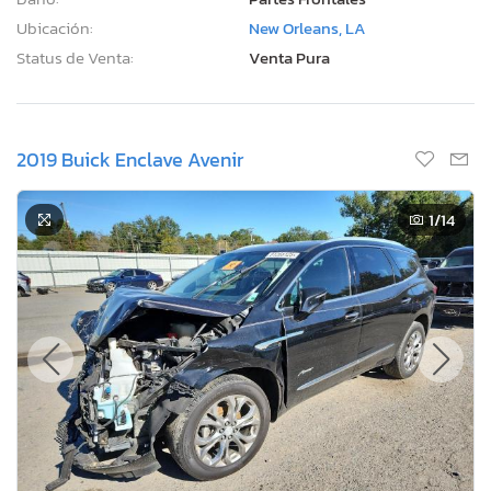
Ubicación:
New Orleans, LA
Status de Venta:
Venta Pura
2019 Buick Enclave Avenir
1
/14