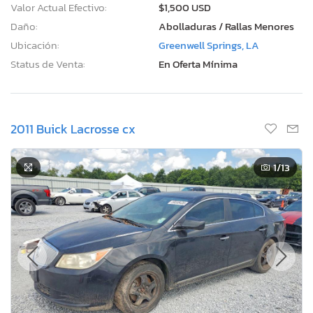
Valor Actual Efectivo:
$1,500 USD
Daño:
Abolladuras / Rallas Menores
Ubicación:
Greenwell Springs, LA
Status de Venta:
En Oferta Mínima
2011 Buick Lacrosse cx
1
/13