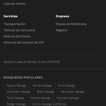
Lista de Ventas
Servicios
Empresa
Transportación
Planes de Membresía
Talleres de Carrocería
Registro
Historia de Precios
Informes de historial de VIN
Horario: Lunes a Viernes, 8 AM a 5 PM EST
BÚSQUEDAS POPULARES
Toyota Salvage
Honda Salvage
Ford Salvage
Chevrolet Salvage
BMW Salvage
Mercedes Salvage
Tesla Salvage
Nissan Salvage
Hyundai Salvage
Dodge Salvage
Carros Salvage California