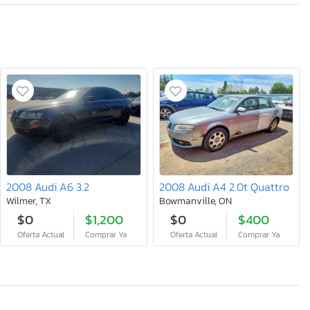
2008 Audi A6 3.2
2008 Audi A4 2.0t Quattro
Wilmer, TX
Bowmanville, ON
$0
$1,200
$0
$400
Oferta Actual
Comprar Ya
Oferta Actual
Comprar Ya