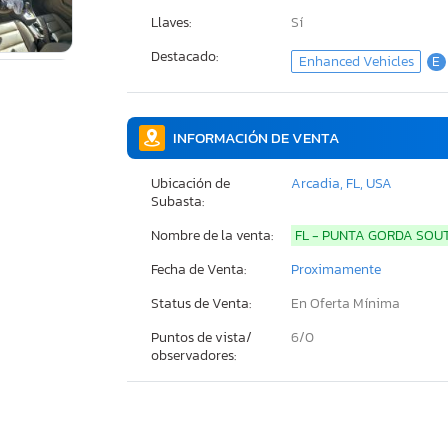
Llaves:
Sí
Destacado:
Enhanced Vehicles
E
INFORMACIÓN DE VENTA
Ubicación de
Arcadia, FL, USA
Subasta:
Nombre de la venta:
FL - PUNTA GORDA SOU
Fecha de Venta:
Proximamente
Status de Venta:
En Oferta Mínima
Puntos de vista/
6/
0
observadores: