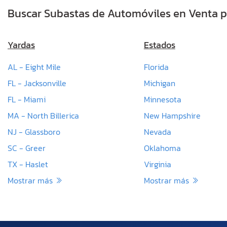
Buscar Subastas de Automóviles en Venta p
Yardas
Estados
AL - Eight Mile
Florida
FL - Jacksonville
Michigan
FL - Miami
Minnesota
MA - North Billerica
New Hampshire
NJ - Glassboro
Nevada
SC - Greer
Oklahoma
TX - Haslet
Virginia
Mostrar más
Mostrar más