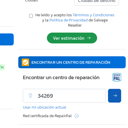
Ciudad
He leído y acepto los
Términos y Condiciones
y la
Política de Privacidad
de Salvage
Reseller
Ver estimación
ENCONTRAR UN CENTRO DE REPARACIÓN
TH
Encontrar un centro de reparación
Usar mi ubicación actual
Red certificada de RepairPal