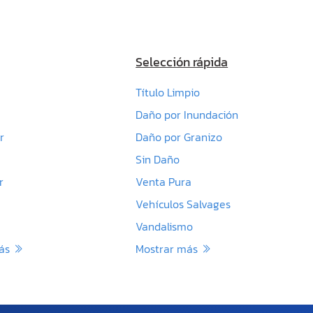
Selección rápida
Título Limpio
Daño por Inundación
r
Daño por Granizo
Sin Daño
r
Venta Pura
Vehículos Salvages
Vandalismo
más
Mostrar más