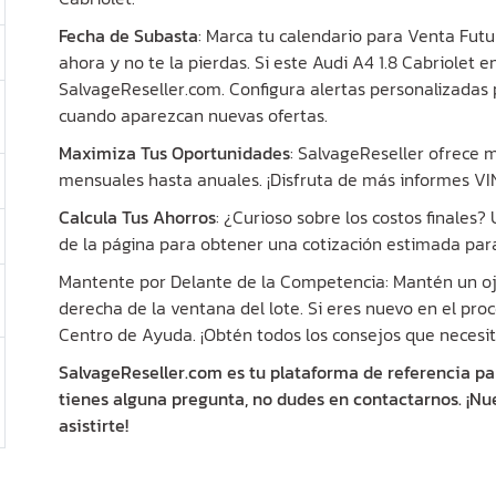
Fecha de Subasta
: Marca tu calendario para Venta Futu
ahora y no te la pierdas. Si este Audi A4 1.8 Cabriolet en
SalvageReseller.com. Configura alertas personalizadas 
cuando aparezcan nuevas ofertas.
Maximiza Tus Oportunidades
: SalvageReseller ofrece
mensuales hasta anuales. ¡Disfruta de más informes VIN 
Calcula Tus Ahorros
: ¿Curioso sobre los costos finales
de la página para obtener una cotización estimada para
Mantente por Delante de la Competencia: Mantén un ojo
derecha de la ventana del lote. Si eres nuevo en el proc
Centro de Ayuda. ¡Obtén todos los consejos que necesit
SalvageReseller.com es tu plataforma de referencia pa
tienes alguna pregunta, no dudes en contactarnos. ¡Nu
asistirte!