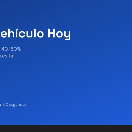
Vehículo Hoy
al 40-60%
cesita
en 60 segundos