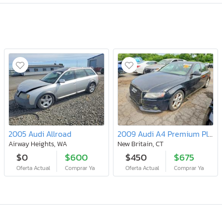
2005 Audi Allroad
2009 Audi A4 Premium Plus
Airway Heights, WA
New Britain, CT
$0
$600
$450
$675
Oferta Actual
Comprar Ya
Oferta Actual
Comprar Ya