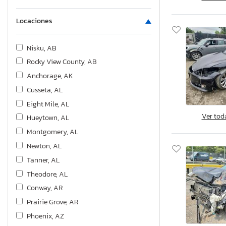
Locaciones
Nisku, AB
Rocky View County, AB
Anchorage, AK
Cusseta, AL
Eight Mile, AL
Ver tod
Hueytown, AL
Montgomery, AL
Newton, AL
Tanner, AL
Theodore, AL
Conway, AR
Prairie Grove, AR
Phoenix, AZ