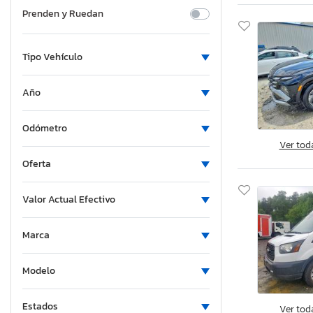
Prenden y Ruedan
Tipo Vehículo
Año
Odómetro
Ver tod
Oferta
Valor Actual Efectivo
Marca
Modelo
Estados
Ver tod