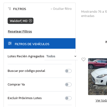
FILTROS
−
Ocultar filtro
Mostrando 76 a 1
entradas
Waldorf, MD
FILTROS DE VEHÍCULOS
Lotes Recién Agregados
Buscar por código postal
Comprar Ya
Excluir Próximos Lotes
Ver tod