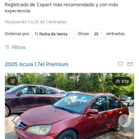
Registrado de Copart más recomendado y con más
experiencia.
Mostrando 1 a 25 de 1 entradas
Ordenar por
Show
entradas
Fecha de Venta
25
Filtros
2005 Acura 1.7el Premium
1
/12