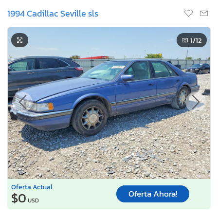
1994 Cadillac Seville sls
1
/12
Oferta Actual
Oferta Ahora!
$0
USD