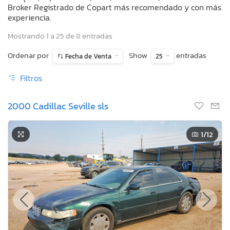
Broker Registrado de Copart más recomendado y con más
experiencia.
Mostrando 1 a 25 de 8 entradas
Ordenar por
Show
entradas
Fecha de Venta
25
Filtros
2000 Cadillac Seville sls
1
/12