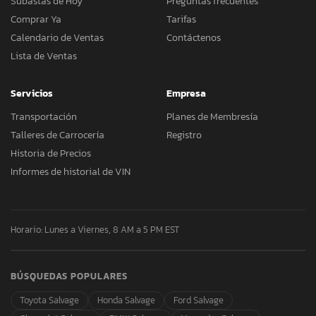
Subastas de Hoy
Preguntas frecuentes
Comprar Ya
Tarifas
Calendario de Ventas
Contáctenos
Lista de Ventas
Servicios
Empresa
Transportación
Planes de Membresía
Talleres de Carrocería
Registro
Historia de Precios
Informes de historial de VIN
Horario: Lunes a Viernes, 8 AM a 5 PM EST
BÚSQUEDAS POPULARES
Toyota Salvage
Honda Salvage
Ford Salvage