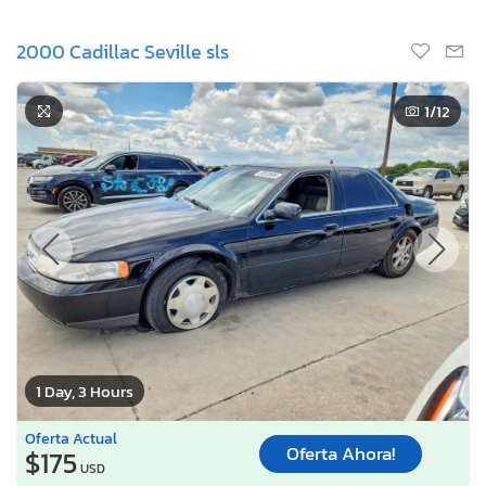
2000 Cadillac Seville sls
1
/12
1 Day, 3 Hours
Oferta Actual
Oferta Ahora!
$175
USD