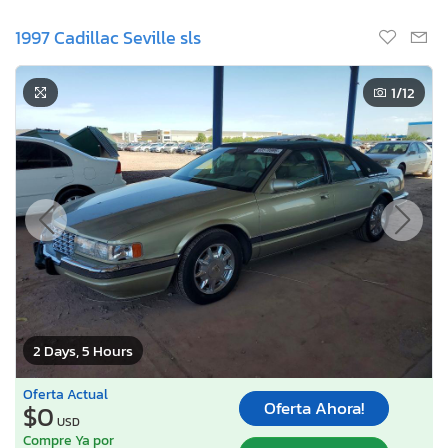
1997 Cadillac Seville sls
1
/12
2 Days, 5 Hours
Oferta Actual
Oferta Ahora!
$0
USD
Compre Ya por