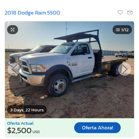
2018 Dodge Ram 5500
1
/12
3 Days, 22 Hours
Oferta Actual
Oferta Ahora!
$2,500
USD