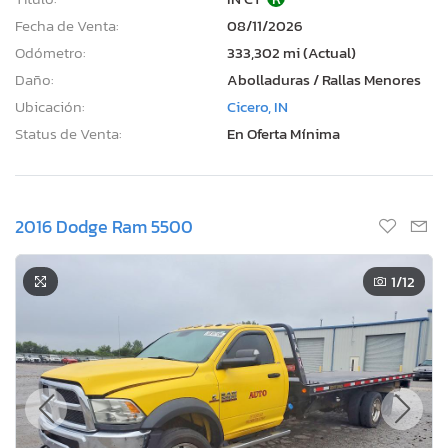
Fecha de Venta:
08/11/2026
Odómetro:
333,302 mi (Actual)
Daño:
Abolladuras / Rallas Menores
Ubicación:
Cicero, IN
Status de Venta:
En Oferta Mínima
2016 Dodge Ram 5500
1
/12