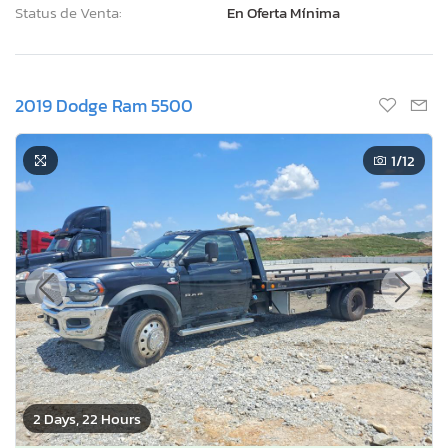
Status de Venta:
En Oferta Mínima
2019 Dodge Ram 5500
1
/12
2 Days, 22 Hours