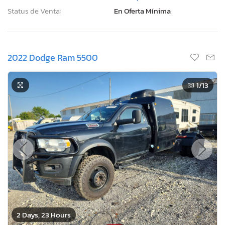
Status de Venta:
En Oferta Mínima
2022 Dodge Ram 5500
1
/13
2 Days, 23 Hours