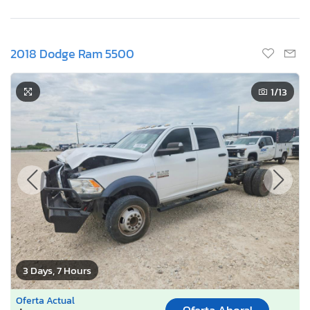
2018 Dodge Ram 5500
1
/13
3 Days, 7 Hours
Oferta Actual