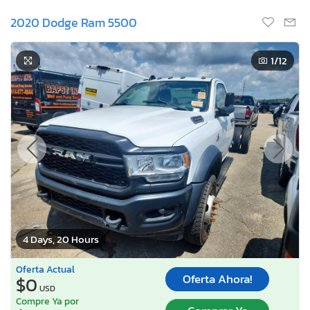
2020 Dodge Ram 5500
1
/12
4 Days, 20 Hours
Oferta Actual
Oferta Ahora!
$0
USD
Compre Ya por