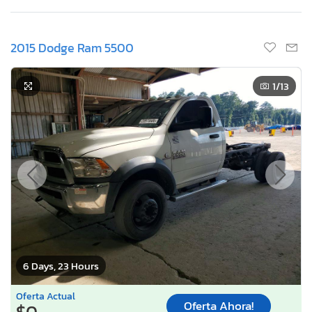
2015 Dodge Ram 5500
1
/13
6 Days, 23 Hours
Oferta Actual
Oferta Ahora!
$0