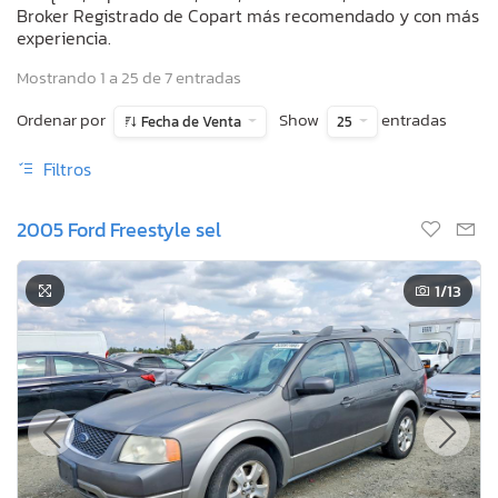
Broker Registrado de Copart más recomendado y con más
experiencia.
Mostrando 1 a 25 de 7 entradas
Ordenar por
Show
entradas
Fecha de Venta
25
Filtros
2005 Ford Freestyle sel
1
/13