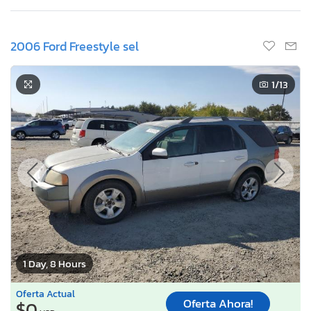
2006 Ford Freestyle sel
1
/13
1 Day, 8 Hours
Oferta Actual
Oferta Ahora!
$0