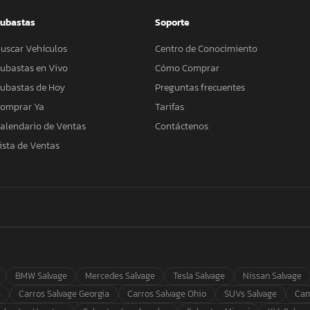
ubastas
Soporte
uscar Vehículos
Centro de Conocimiento
ubastas en Vivo
Cómo Comprar
ubastas de Hoy
Preguntas frecuentes
omprar Ya
Tarifas
alendario de Ventas
Contáctenos
ista de Ventas
BMW Salvage
Mercedes Salvage
Tesla Salvage
Nissan Salvage
s
Carros Salvage Georgia
Carros Salvage Ohio
SUVs Salvage
Cam