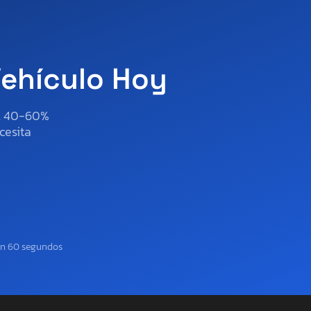
Vehículo Hoy
al 40-60%
cesita
en 60 segundos