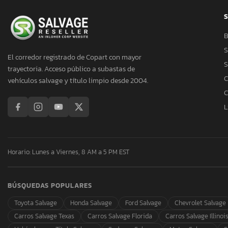
S
B
S
El corredor registrado de Copart con mayor
S
trayectoria. Acceso público a subastas de
C
vehículos salvage y título limpio desde 2004.
C
L
Horario: Lunes a Viernes, 8 AM a 5 PM EST
BÚSQUEDAS POPULARES
Toyota Salvage
Honda Salvage
Ford Salvage
Chevrolet Salvage
Carros Salvage Texas
Carros Salvage Florida
Carros Salvage Illinoi