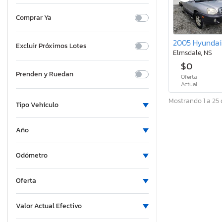
Comprar Ya
Excluir Próximos Lotes
Elmsdale, NS
$0
Prenden y Ruedan
Oferta
Actual
Mostrando 1 a 25 
Tipo Vehículo
Año
Odómetro
Oferta
Valor Actual Efectivo