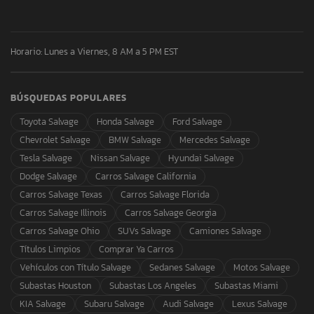
Horario: Lunes a Viernes, 8 AM a 5 PM EST
BÚSQUEDAS POPULARES
Toyota Salvage
Honda Salvage
Ford Salvage
Chevrolet Salvage
BMW Salvage
Mercedes Salvage
Tesla Salvage
Nissan Salvage
Hyundai Salvage
Dodge Salvage
Carros Salvage California
Carros Salvage Texas
Carros Salvage Florida
Carros Salvage Illinois
Carros Salvage Georgia
Carros Salvage Ohio
SUVs Salvage
Camiones Salvage
Títulos Limpios
Comprar Ya Carros
Vehículos con Título Salvage
Sedanes Salvage
Motos Salvage
Subastas Houston
Subastas Los Angeles
Subastas Miami
KIA Salvage
Subaru Salvage
Audi Salvage
Lexus Salvage