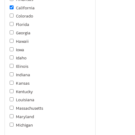
California
Colorado
Florida
Georgia
Hawaii
Iowa
Idaho
Illinois
Indiana
Kansas
Kentucky
Louisiana
Massachusetts
Maryland
Michigan
Minnesota