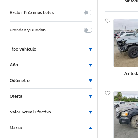
Ver tod
Excluir Próximos Lotes
Prenden y Ruedan
Tipo Vehículo
Año
Ver tod
Odómetro
Oferta
Valor Actual Efectivo
Marca