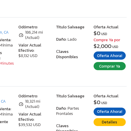
:
Odómetro:
Titulo Salvaage
Oferta Actual
$0
n, CA
186,214 mi
USD
(Actual)
Daño:
Lado
 Venta:
Compre Ya por
$2,000
 Mínima
Valor Actual
USD
Efectivo:
Сlaves
as
Oferta Ahora!
$8,132 USD
Disponibles
:
 Minutes
Comprar Ya
:
Odómetro:
Titulo Salvaage
Oferta Actual
$0
, CA
18,321 mi
USD
(Actual)
Daño:
Partes
 Venta:
Oferta Ahora!
Frontales
 Mínima
Valor Actual
Efectivo:
ente
Detalles
$39,532 USD
Сlaves