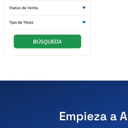
Vermont
Status de Venta
Washington
Tipo de Título
Empieza a A