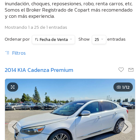
inundación, choques, reposesiones, robo, renta carros, etc.
Somos el Broker Registrado de Copart más recomendado
y con más experiencia.
Mostrando 1 a 25 de 1 entradas
Ordenar por
Show
entradas
Fecha de Venta
25
Filtros
2014 KIA Cadenza Premium
1
/12