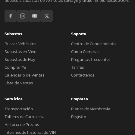
público a subastas de vehículos salvage y título limpio desde 2004.
Subastas
Soporte
Buscar Vehículos
Centro de Conocimiento
Subastas en Vivo
Cómo Comprar
Subastas de Hoy
Preguntas frecuentes
Comprar Ya
Tarifas
Calendario de Ventas
Contáctenos
Lista de Ventas
Servicios
Empresa
Transportación
Planes de Membresía
Talleres de Carrocería
Registro
Historia de Precios
Informes de historial de VIN