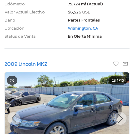
Odómetro:
75,724 mi (Actual)
Valor Actual Efectivo:
$6,526 USD
Daño:
Partes Frontales
Ubicación:
Wilmington, CA
Status de Venta:
En Oferta Mínima
2009 Lincoln MKZ
1
/12