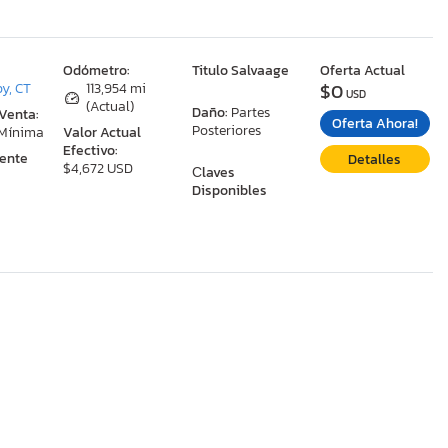
:
Odómetro:
Titulo Salvaage
Oferta Actual
$0
y, CT
113,954 mi
USD
(Actual)
Daño:
Partes
 Venta:
Oferta Ahora!
Posteriores
 Mínima
Valor Actual
Efectivo:
ente
Detalles
$4,672 USD
Сlaves
Disponibles