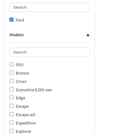
Ford
Modelo
500
Bronco
Cmax
Econoline E250 van
Edge
Escape
Escape act
Expedition
Explorer