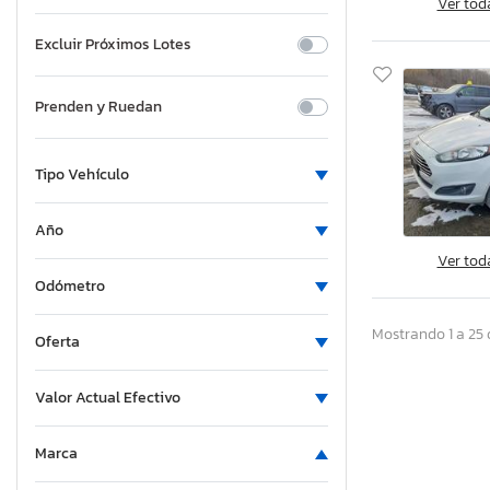
Ver tod
Excluir Próximos Lotes
Prenden y Ruedan
Tipo Vehículo
Año
Ver tod
Odómetro
Mostrando 1 a 25 
Oferta
Valor Actual Efectivo
Marca