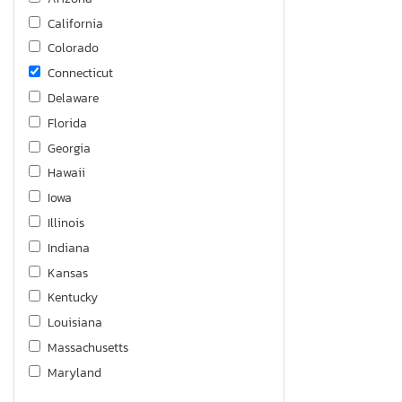
California
Colorado
Connecticut
Delaware
Florida
Georgia
Hawaii
Iowa
Illinois
Indiana
Kansas
Kentucky
Louisiana
Massachusetts
Maryland
Maine