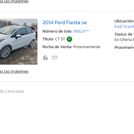
as las imágenes
Ubicación
2014 Ford Fiesta se
East Granb
Número de lote:
98623***
Status de
Título:
CT ST
R
En Oferta
Fecha de Venta:
Proximamente
Proximam
as las imágenes
de 2 entradas