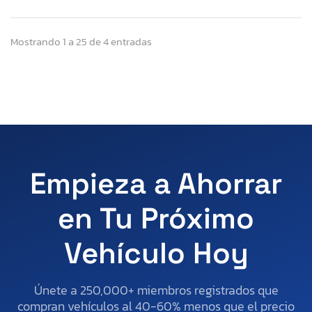
Mostrando 1 a 25 de 4 entradas
Empieza a Ahorrar
en Tu Próximo
Vehículo Hoy
Únete a 250,000+ miembros registrados que
compran vehículos al 40-60% menos que el precio