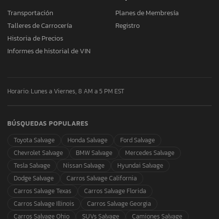
Transportación
Planes de Membresía
Talleres de Carrocería
Registro
Historia de Precios
Informes de historial de VIN
Horario: Lunes a Viernes, 8 AM a 5 PM EST
BÚSQUEDAS POPULARES
Toyota Salvage
Honda Salvage
Ford Salvage
Chevrolet Salvage
BMW Salvage
Mercedes Salvage
Tesla Salvage
Nissan Salvage
Hyundai Salvage
Dodge Salvage
Carros Salvage California
Carros Salvage Texas
Carros Salvage Florida
Carros Salvage Illinois
Carros Salvage Georgia
Carros Salvage Ohio
SUVs Salvage
Camiones Salvage