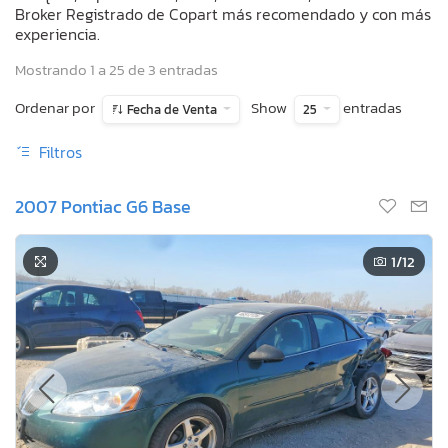
Broker Registrado de Copart más recomendado y con más
experiencia.
Mostrando 1 a 25 de 3 entradas
Ordenar por
Show
entradas
Fecha de Venta
25
Filtros
2007 Pontiac G6 Base
1
/12