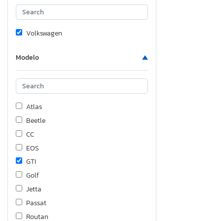
Volkswagen
Modelo
Atlas
Beetle
CC
EOS
GTI
Golf
Jetta
Passat
Routan