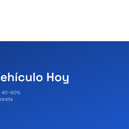
Vehículo Hoy
al 40-60%
cesita