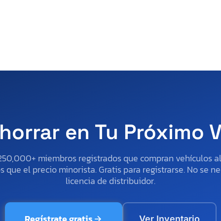
horrar en Tu Próximo 
250,000+ miembros registrados que compran vehículos 
 que el precio minorista. Gratis para registrarse. No se ne
licencia de distribuidor.
Regístrate gratis
Ver Inventario