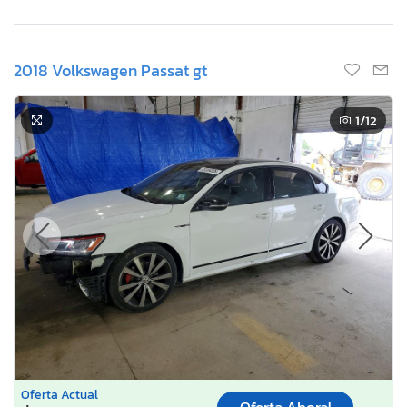
2018 Volkswagen Passat gt
1
/12
Oferta Actual