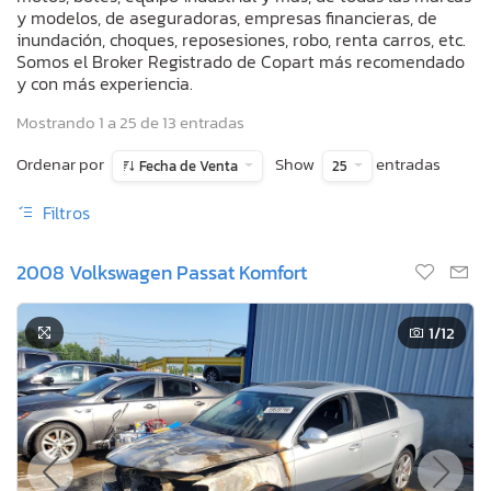
y modelos, de aseguradoras, empresas financieras, de
inundación, choques, reposesiones, robo, renta carros, etc.
Somos el Broker Registrado de Copart más recomendado
y con más experiencia.
Mostrando 1 a 25 de 13 entradas
Ordenar por
Show
entradas
Fecha de Venta
25
Filtros
2008 Volkswagen Passat Komfort
1
/12