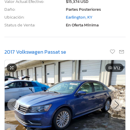
Valor Actual Efectivo:
$15,374 USD
Daño:
Partes Posteriores
Ubicación:
Earlington, KY
Status de Venta:
En Oferta Mínima
2017 Volkswagen Passat se
1
/12