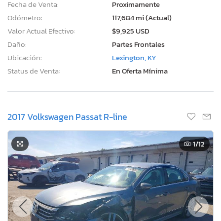
Fecha de Venta:
Proximamente
Odómetro:
117,684 mi (Actual)
Valor Actual Efectivo:
$9,925 USD
Daño:
Partes Frontales
Ubicación:
Lexington, KY
Status de Venta:
En Oferta Mínima
2017 Volkswagen Passat R-line
1
/12