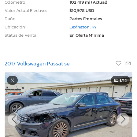
Odómetro:
102,419 mi (Actual)
Valor Actual Efectivo:
$10,978 USD
Daño:
Partes Frontales
Ubicación:
Lexington, KY
Status de Venta:
En Oferta Mínima
2017 Volkswagen Passat se
1
/12