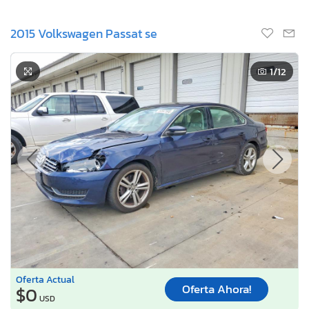
2015 Volkswagen Passat se
1
/12
Oferta Actual
Oferta Ahora!
$0
USD