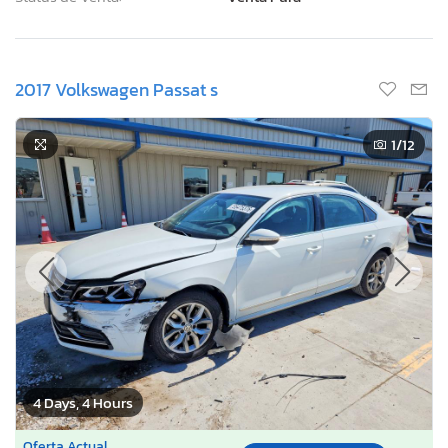
2017 Volkswagen Passat s
1
/12
4 Days, 4 Hours
Oferta Actual