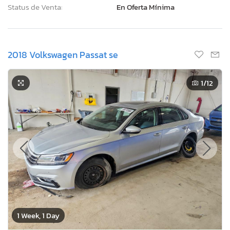
Status de Venta:
En Oferta Mínima
2018 Volkswagen Passat se
1
/12
1 Week, 1 Day