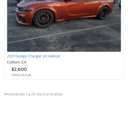
2021 Dodge Charger srt Hellcat
Colton, CA
$2,600
Oferta Actual
Mostrando 1 a 25 de 0 entradas