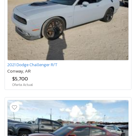
2021 Dodge Challenger R/T
Conway, AR
$5,700
Oferta Actual