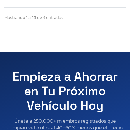
Mostrando 1 a 25 de 4 entradas
Empieza a Ahorrar
en Tu Próximo
Vehículo Hoy
Únete a 250,000+ miembros registrados que
compran vehículos al 40-60% menos que el precio