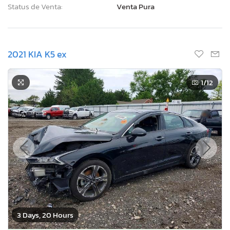
Status de Venta:
Venta Pura
2021 KIA K5 ex
1
/12
3 Days, 20 Hours