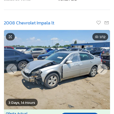
2008 Chevrolet Impala lt
1
/12
3 Days, 14 Hours
Oferta Actual