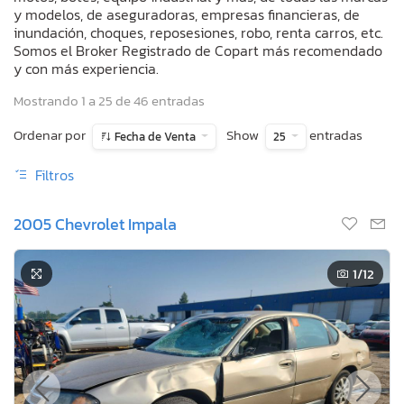
y modelos, de aseguradoras, empresas financieras, de
inundación, choques, reposesiones, robo, renta carros, etc.
Somos el Broker Registrado de Copart más recomendado
y con más experiencia.
Mostrando 1 a 25 de 46 entradas
Ordenar por
Show
entradas
Fecha de Venta
25
Filtros
2005 Chevrolet Impala
1
/12