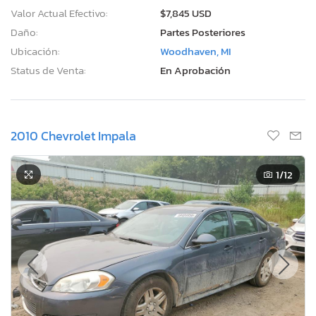
Valor Actual Efectivo:
$7,845 USD
Daño:
Partes Posteriores
Ubicación:
Woodhaven, MI
Status de Venta:
En Aprobación
2010 Chevrolet Impala
1
/12