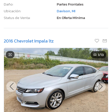
Daño:
Partes Frontales
Ubicación:
Davison, MI
Status de Venta:
En Oferta Mínima
2016 Chevrolet Impala ltz
1
/13