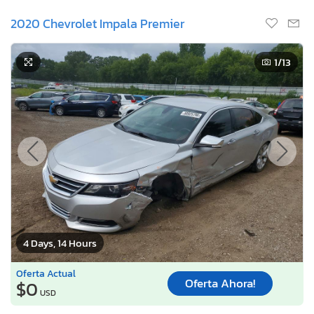
2020 Chevrolet Impala Premier
1
/13
4 Days, 14 Hours
Oferta Actual
Oferta Ahora!
$0
USD