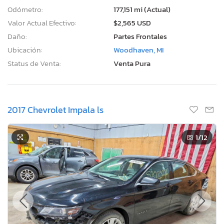
Odómetro:
177,151 mi (Actual)
Valor Actual Efectivo:
$2,565 USD
Daño:
Partes Frontales
Ubicación:
Woodhaven, MI
Status de Venta:
Venta Pura
2017 Chevrolet Impala ls
1
/12