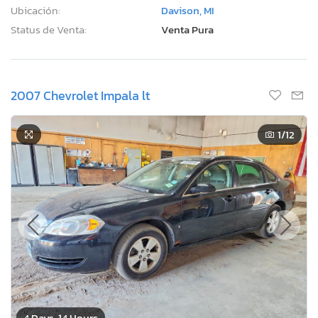
Ubicación:
Davison, MI
Status de Venta:
Venta Pura
2007 Chevrolet Impala lt
1
/12
4 Days, 14 Hours