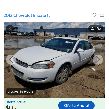
2012 Chevrolet Impala lt
1
/12
3 Days, 14 Hours
Oferta Actual
Oferta Ahora!
$0
USD