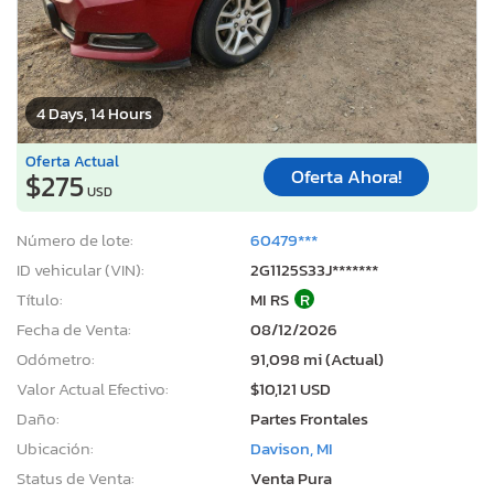
4 Days, 14 Hours
Oferta Actual
Oferta Ahora!
$275
USD
Número de lote:
60479***
ID vehicular (VIN):
2G1125S33J*******
Título:
MI RS
R
Fecha de Venta:
08/12/2026
Odómetro:
91,098 mi (Actual)
Valor Actual Efectivo:
$10,121 USD
Daño:
Partes Frontales
Ubicación:
Davison, MI
Status de Venta:
Venta Pura