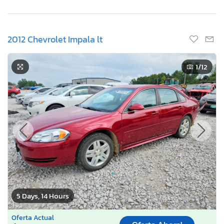
2012 Chevrolet Impala lt
1
/12
5 Days, 14 Hours
Oferta Actual