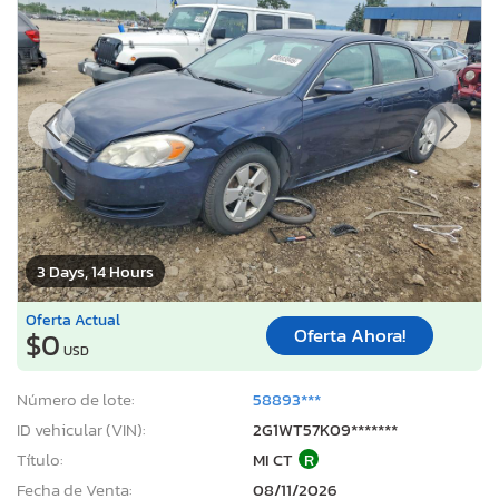
3 Days, 14 Hours
Oferta Actual
Oferta Ahora!
$0
USD
Número de lote:
58893***
ID vehicular (VIN):
2G1WT57K09*******
Título:
MI CT
R
Fecha de Venta:
08/11/2026