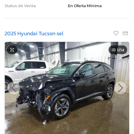
Status de Venta:
En Oferta Mínima
2025 Hyundai Tucson sel
1
/14