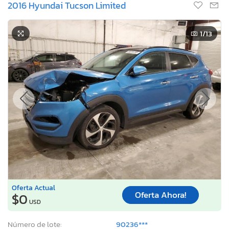
2016 Hyundai Tucson Limited
1
/13
Oferta Actual
Oferta Ahora!
$0
USD
Número de lote:
90236***