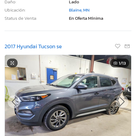
Daño:
Lado
Ubicación:
Blaine, MN
Status de Venta:
En Oferta Mínima
2017 Hyundai Tucson se
1
/13