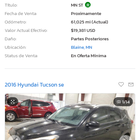
Título:
MN ST
R
Fecha de Venta:
Proximamente
Odómetro:
61,025 mi (Actual)
Valor Actual Efectivo:
$19,381 USD
Daño:
Partes Posteriores
Ubicación:
Blaine, MN
Status de Venta:
En Oferta Mínima
2016 Hyundai Tucson se
1
/14