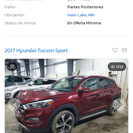
Daño:
Partes Posteriores
Ubicación:
Ham Lake, MN
Status de Venta:
En Oferta Mínima
2017 Hyundai Tucson Sport
1
/13