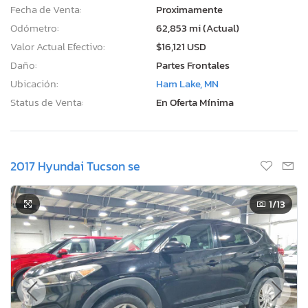
Fecha de Venta:
Proximamente
Odómetro:
62,853 mi (Actual)
Valor Actual Efectivo:
$16,121 USD
Daño:
Partes Frontales
Ubicación:
Ham Lake, MN
Status de Venta:
En Oferta Mínima
2017 Hyundai Tucson se
1
/13