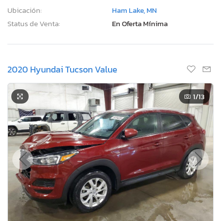
Ubicación:
Ham Lake, MN
Status de Venta:
En Oferta Mínima
2020 Hyundai Tucson Value
1
/13