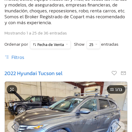
y modelos, de aseguradoras, empresas financieras, de
inundación, choques, reposesiones, robo, renta carros, etc.
Somos el Broker Registrado de Copart más recomendado
y con más experiencia.
Mostrando 1 a 25 de 36 entradas
Ordenar por
Show
entradas
Fecha de Venta
25
Filtros
2022 Hyundai Tucson sel
1
/13