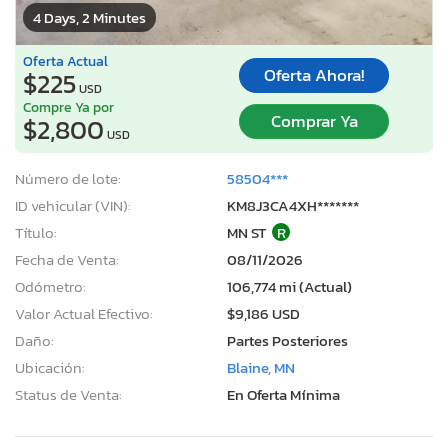
4 Days, 2 Minutes
Oferta Actual
Oferta Ahora!
$225
USD
Compre Ya por
Comprar Ya
$2,800
USD
Número de lote:
58504***
ID vehicular (VIN):
KM8J3CA4XH*******
Título:
MN ST
R
Fecha de Venta:
08/11/2026
Odómetro:
106,774 mi (Actual)
Valor Actual Efectivo:
$9,186 USD
Daño:
Partes Posteriores
Ubicación:
Blaine, MN
Status de Venta:
En Oferta Mínima