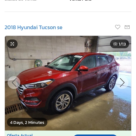
2018 Hyundai Tucson se
1
/13
4 Days, 2 Minutes
Oferta Actual